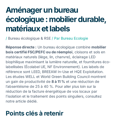
Aménager un bureau
écologique : mobilier durable,
matériaux et labels
/
Bureau écologique & RSE
/ Par
Bureau Ecologie
Réponse directe :
Un bureau écologique combine
mobilier
bois certifié FSC/PEFC ou de réemploi
, cloisons et sols en
matériaux naturels (liège, lin, chanvre), éclairage LED
biophilique maximisant la lumière naturelle, et fournitures éco-
labellisées (Écolabel UE, NF Environnement). Les labels de
référence sont LEED, BREEAM In-Use et HQE Exploitation.
Les études WELL et World Green Building Council montrent
un gain de productivité de
8 à 11 %
et une réduction de
l’absentéisme de 25 à 40 %. Pour aller plus loin sur la
réduction de la facture énergétique de vos locaux
par
l’isolation et le traitement des points singuliers, consultez
notre article dédié.
Points clés à retenir