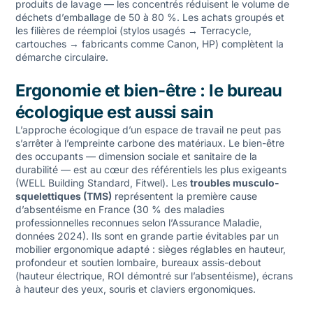
produits de lavage — les concentrés réduisent le volume de
déchets d’emballage de 50 à 80 %. Les achats groupés et
les filières de réemploi (stylos usagés → Terracycle,
cartouches → fabricants comme Canon, HP) complètent la
démarche circulaire.
Ergonomie et bien-être : le bureau
écologique est aussi sain
L’approche écologique d’un espace de travail ne peut pas
s’arrêter à l’empreinte carbone des matériaux. Le bien-être
des occupants — dimension sociale et sanitaire de la
durabilité — est au cœur des référentiels les plus exigeants
(WELL Building Standard, Fitwel). Les
troubles musculo-
squelettiques (TMS)
représentent la première cause
d’absentéisme en France (30 % des maladies
professionnelles reconnues selon l’Assurance Maladie,
données 2024). Ils sont en grande partie évitables par un
mobilier ergonomique adapté : sièges réglables en hauteur,
profondeur et soutien lombaire, bureaux assis-debout
(hauteur électrique, ROI démontré sur l’absentéisme), écrans
à hauteur des yeux, souris et claviers ergonomiques.