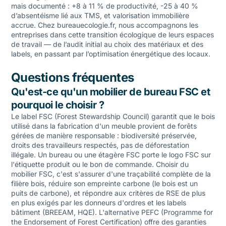
mais documenté : +8 à 11 % de productivité, -25 à 40 %
d’absentéisme lié aux TMS, et valorisation immobilière
accrue. Chez bureauecologie.fr, nous accompagnons les
entreprises dans cette transition écologique de leurs espaces
de travail — de l’audit initial au choix des matériaux et des
labels, en passant par l’optimisation énergétique des locaux.
Questions fréquentes
Qu'est-ce qu'un mobilier de bureau FSC et
pourquoi le choisir ?
Le label FSC (Forest Stewardship Council) garantit que le bois
utilisé dans la fabrication d'un meuble provient de forêts
gérées de manière responsable : biodiversité préservée,
droits des travailleurs respectés, pas de déforestation
illégale. Un bureau ou une étagère FSC porte le logo FSC sur
l'étiquette produit ou le bon de commande. Choisir du
mobilier FSC, c'est s'assurer d'une traçabilité complète de la
filière bois, réduire son empreinte carbone (le bois est un
puits de carbone), et répondre aux critères de RSE de plus
en plus exigés par les donneurs d'ordres et les labels
bâtiment (BREEAM, HQE). L'alternative PEFC (Programme for
the Endorsement of Forest Certification) offre des garanties