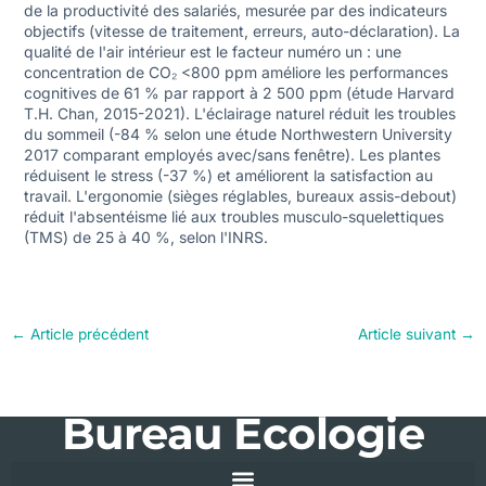
de la productivité des salariés, mesurée par des indicateurs
objectifs (vitesse de traitement, erreurs, auto-déclaration). La
qualité de l'air intérieur est le facteur numéro un : une
concentration de CO₂ <800 ppm améliore les performances
cognitives de 61 % par rapport à 2 500 ppm (étude Harvard
T.H. Chan, 2015-2021). L'éclairage naturel réduit les troubles
du sommeil (-84 % selon une étude Northwestern University
2017 comparant employés avec/sans fenêtre). Les plantes
réduisent le stress (-37 %) et améliorent la satisfaction au
travail. L'ergonomie (sièges réglables, bureaux assis-debout)
réduit l'absentéisme lié aux troubles musculo-squelettiques
(TMS) de 25 à 40 %, selon l'INRS.
←
Article précédent
Article suivant
→
Bureau Ecologie