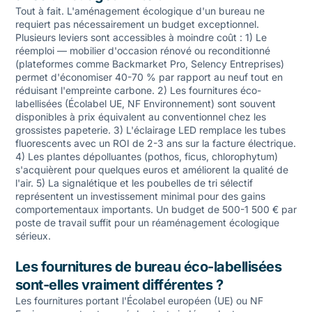
Tout à fait. L'aménagement écologique d'un bureau ne
requiert pas nécessairement un budget exceptionnel.
Plusieurs leviers sont accessibles à moindre coût : 1) Le
réemploi — mobilier d'occasion rénové ou reconditionné
(plateformes comme Backmarket Pro, Selency Entreprises)
permet d'économiser 40-70 % par rapport au neuf tout en
réduisant l'empreinte carbone. 2) Les fournitures éco-
labellisées (Écolabel UE, NF Environnement) sont souvent
disponibles à prix équivalent au conventionnel chez les
grossistes papeterie. 3) L'éclairage LED remplace les tubes
fluorescents avec un ROI de 2-3 ans sur la facture électrique.
4) Les plantes dépolluantes (pothos, ficus, chlorophytum)
s'acquièrent pour quelques euros et améliorent la qualité de
l'air. 5) La signalétique et les poubelles de tri sélectif
représentent un investissement minimal pour des gains
comportementaux importants. Un budget de 500-1 500 € par
poste de travail suffit pour un réaménagement écologique
sérieux.
Les fournitures de bureau éco-labellisées
sont-elles vraiment différentes ?
Les fournitures portant l'Écolabel européen (UE) ou NF