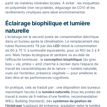
partir de matières minérales locales. À éviter : les moquettes
en polyamide (non recyclables, dégazage de COV) et les
revêtements vinyliques sans label environnemental.
Éclairage biophilique et lumière
naturelle
L’éclairage est le second poste de consommation électrique
dans un bureau après la climatisation. Le remplacement des
tubes fluorescents T8 par des
LED
réduit la consommation
de 60 à 75 % à luminosité équivalente, pour un ROI de 2 à 4
ans. Mais l’enjeu écologique et sanitaire va au-delà de
l’efficacité lumineuse : la
conception biophilique
(du grec
bios = vie, philos = ami) cherche à recréer dans l’espace de
travail les caractéristiques de la nature — lumière naturelle,
vues sur l’extérieur, présence végétale — pour améliorer le
bien-être et les performances cognitives.
En pratique, cela se traduit par : une disposition des bureaux
maximisant l’accès à la
lumière naturelle
(tous les postes de
travail à moins de 9 mètres d’une fenêtre, recommandation
WELL Building Standard), des
systèmes de gestion de
l’éclairage
(capteurs de présence, gradation selon la lumière