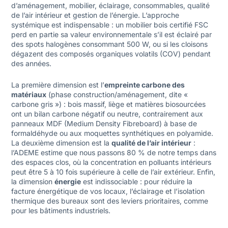
d’aménagement, mobilier, éclairage, consommables, qualité
de l’air intérieur et gestion de l’énergie. L’approche
systémique est indispensable : un mobilier bois certifié FSC
perd en partie sa valeur environnementale s’il est éclairé par
des spots halogènes consommant 500 W, ou si les cloisons
dégazent des composés organiques volatils (COV) pendant
des années.
La première dimension est l’
empreinte carbone des
matériaux
(phase construction/aménagement, dite «
carbone gris ») : bois massif, liège et matières biosourcées
ont un bilan carbone négatif ou neutre, contrairement aux
panneaux MDF (Medium Density Fibreboard) à base de
formaldéhyde ou aux moquettes synthétiques en polyamide.
La deuxième dimension est la
qualité de l’air intérieur
:
l’ADEME estime que nous passons 80 % de notre temps dans
des espaces clos, où la concentration en polluants intérieurs
peut être 5 à 10 fois supérieure à celle de l’air extérieur. Enfin,
la dimension
énergie
est indissociable : pour
réduire la
facture énergétique de vos locaux
, l’éclairage et l’isolation
thermique des bureaux sont des leviers prioritaires, comme
pour les bâtiments industriels.