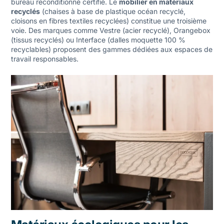
bureau reconditionné certifié. Le
mobilier en matériaux
recyclés
(chaises à base de plastique océan recyclé,
cloisons en fibres textiles recyclées) constitue une troisième
voie. Des marques comme Vestre (acier recyclé), Orangebox
(tissus recyclés) ou Interface (dalles moquette 100 %
recyclables) proposent des gammes dédiées aux espaces de
travail responsables.