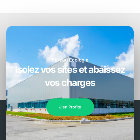
Bureau Ecologie
Isolez vos sites et abaissez
vos charges
J'en Profite