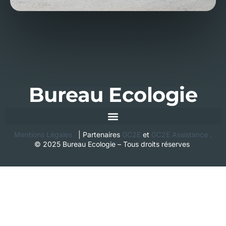
Bureau Ecologie
Mentions Légales
| Partenaires
GC2E
et
GC2E Assistance
.
© 2025 Bureau Ecologie – Tous droits réserves