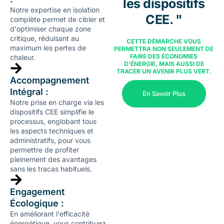
les dispositifs
Notre expertise en isolation
CEE. "
complète permet de cibler et
d'optimiser chaque zone
critique, réduisant au
CETTE DÉMARCHE VOUS
maximum les pertes de
PERMETTRA NON SEULEMENT DE
FAIRE DES ÉCONOMIES
chaleur.
D'ÉNERGIE, MAIS AUSSI DE
TRACER UN AVENIR PLUS VERT.
Accompagnement
Intégral :
En Savoir Plus
Notre prise en charge via les
dispositifs CEE simplifie le
processus, englobant tous
les aspects techniques et
administratifs, pour vous
permettre de profiter
pleinement des avantages
sans les tracas habituels.
Engagement
Écologique :
En améliorant l'efficacité
énergétique, vous contribuez