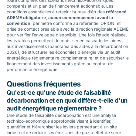
route complète, des scénarios technico-économiques
comparés et un plan de financement actionnable. Les
conditions essentielles à retenir : bureau d’études
référencé
ADEME obligatoire
,
aucun commencement avant la
convention
, périmètre conforme au référentiel ORION, et
prise de contact préalable avec la direction régionale ADEME
pour vérifier l’enveloppe disponible. Une fois l’étude réalisée,
les livrables permettent de mobiliser en cascade les aides
aux investissements (
panorama des aides à la décarbonation
2026
), de structurer les économies d’énergie via un
audit
énergétique réglementaire
complémentaire, et de sécuriser le
financement des investissements grâce au
contrat de
performance énergétique
.
Questions fréquentes
Qu'est-ce qu'une étude de faisabilité
décarbonation et en quoi diffère-t-elle d'un
audit énergétique réglementaire ?
Une étude de faisabilité décarbonation est une analyse
technico-économique approfondie visant à identifier,
quantifier et hiérarchiser les leviers permettant à un site
industriel de réduire ses émissions de gaz à effet de serre