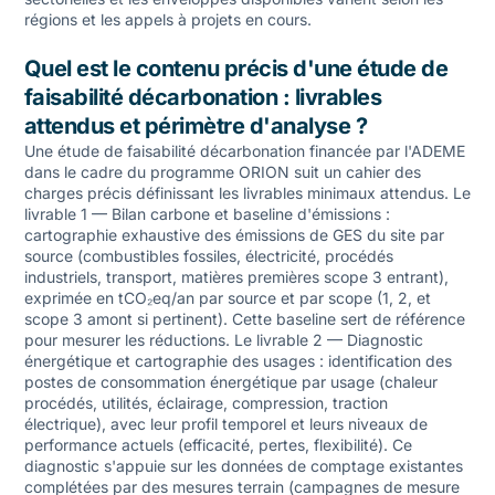
régions et les appels à projets en cours.
Quel est le contenu précis d'une étude de
faisabilité décarbonation : livrables
attendus et périmètre d'analyse ?
Une étude de faisabilité décarbonation financée par l'ADEME
dans le cadre du programme ORION suit un cahier des
charges précis définissant les livrables minimaux attendus. Le
livrable 1 — Bilan carbone et baseline d'émissions :
cartographie exhaustive des émissions de GES du site par
source (combustibles fossiles, électricité, procédés
industriels, transport, matières premières scope 3 entrant),
exprimée en tCO₂eq/an par source et par scope (1, 2, et
scope 3 amont si pertinent). Cette baseline sert de référence
pour mesurer les réductions. Le livrable 2 — Diagnostic
énergétique et cartographie des usages : identification des
postes de consommation énergétique par usage (chaleur
procédés, utilités, éclairage, compression, traction
électrique), avec leur profil temporel et leurs niveaux de
performance actuels (efficacité, pertes, flexibilité). Ce
diagnostic s'appuie sur les données de comptage existantes
complétées par des mesures terrain (campagnes de mesure