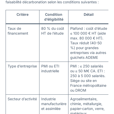
faisabilité décarbonation selon les conditions suivantes :
Critère
Condition
Détail
d’éligibilité
Taux de
80 % du coût
Plafond : coût d’étude
financement
HT de l’étude
≤ 100 000 € HT (aide
max. 80 000 € HT).
Taux réduit (40-50
%) pour grandes
entreprises via autres
guichets ADEME
Type d’entreprise
PMI ou ETI
PMI : ≤ 250 salariés
industrielle
ou ≤ 50 M€ CA. ETI :
250 à 5 000 salariés.
Siège ou site en
France métropolitaine
ou DROM
Secteur d’activité
Industrie
Agroalimentaire,
manufacturière
chimie, métallurgie,
et assimilée
papier-carton, verre,
matériaux