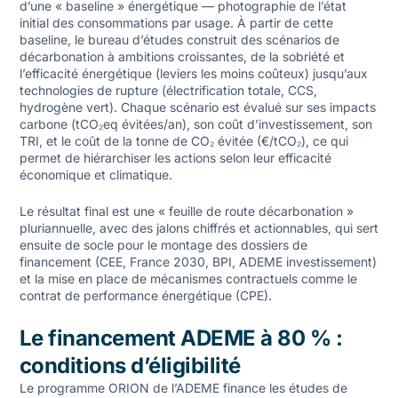
d’une « baseline » énergétique — photographie de l’état
initial des consommations par usage. À partir de cette
baseline, le bureau d’études construit des scénarios de
décarbonation à ambitions croissantes, de la sobriété et
l’efficacité énergétique (leviers les moins coûteux) jusqu’aux
technologies de rupture (électrification totale, CCS,
hydrogène vert). Chaque scénario est évalué sur ses impacts
carbone (tCO₂eq évitées/an), son coût d’investissement, son
TRI, et le coût de la tonne de CO₂ évitée (€/tCO₂), ce qui
permet de hiérarchiser les actions selon leur efficacité
économique et climatique.
Le résultat final est une « feuille de route décarbonation »
pluriannuelle, avec des jalons chiffrés et actionnables, qui sert
ensuite de socle pour le montage des dossiers de
financement (CEE, France 2030, BPI, ADEME investissement)
et la mise en place de mécanismes contractuels comme le
contrat de performance énergétique (CPE)
.
Le financement ADEME à 80 % :
conditions d’éligibilité
Le programme ORION de l’ADEME finance les études de