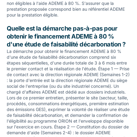
non éligibles à l'aide ADEME à 80 %. S'assurer que la
prestation proposée correspond bien au référentiel ADEME
pour la prestation éligible.
Quelle est la démarche pas-à-pas pour
obtenir le financement ADEME à 80 %
d'une étude de faisabilité décarbonation ?
La démarche pour obtenir le financement ADEME à 80 %
d'une étude de faisabilité décarbonation comprend six
étapes séquentielles, d'une durée totale de 3 à 6 mois entre
le premier contact et la réalisation de l'étude. Étape 1 — Prise
de contact avec la direction régionale ADEME (Semaines 1-2)
: la porte d'entrée est la direction régionale ADEME du siège
social de l'entreprise (ou du site industriel concerné). Un
chargé d'affaires ADEME est dédié aux dossiers industriels.
Lors de ce premier entretien, présenter le site (secteur, taille,
procédés, consommations énergétiques, première estimation
des émissions GES), exprimer la volonté de réaliser une étude
de faisabilité décarbonation, et demander la confirmation de
l'éligibilité au programme ORION et l'enveloppe disponible
sur l'exercice en cours. Étape 2 — Constitution du dossier de
demande d'aide (Semaines 2-4) : le dossier ADEME