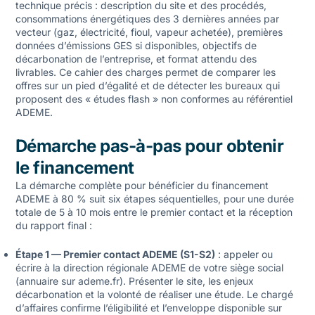
technique précis : description du site et des procédés,
consommations énergétiques des 3 dernières années par
vecteur (gaz, électricité, fioul, vapeur achetée), premières
données d’émissions GES si disponibles, objectifs de
décarbonation de l’entreprise, et format attendu des
livrables. Ce cahier des charges permet de comparer les
offres sur un pied d’égalité et de détecter les bureaux qui
proposent des « études flash » non conformes au référentiel
ADEME.
Démarche pas-à-pas pour obtenir
le financement
La démarche complète pour bénéficier du financement
ADEME à 80 % suit six étapes séquentielles, pour une durée
totale de 5 à 10 mois entre le premier contact et la réception
du rapport final :
Étape 1 — Premier contact ADEME (S1-S2)
: appeler ou
écrire à la direction régionale ADEME de votre siège social
(annuaire sur ademe.fr). Présenter le site, les enjeux
décarbonation et la volonté de réaliser une étude. Le chargé
d’affaires confirme l’éligibilité et l’enveloppe disponible sur