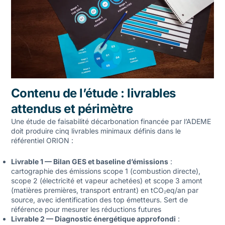
Contenu de l’étude : livrables
attendus et périmètre
Une étude de faisabilité décarbonation financée par l’ADEME
doit produire cinq livrables minimaux définis dans le
référentiel ORION :
Livrable 1 — Bilan GES et baseline d’émissions
:
cartographie des émissions scope 1 (combustion directe),
scope 2 (électricité et vapeur achetées) et scope 3 amont
(matières premières, transport entrant) en tCO₂eq/an par
source, avec identification des top émetteurs. Sert de
référence pour mesurer les réductions futures
Livrable 2 — Diagnostic énergétique approfondi
: