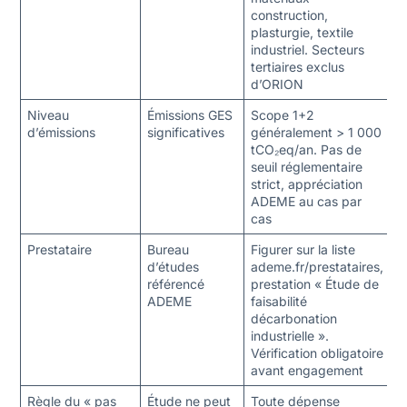
construction,
plasturgie, textile
industriel. Secteurs
tertiaires exclus
d’ORION
Niveau
Émissions GES
Scope 1+2
d’émissions
significatives
généralement > 1 000
tCO₂eq/an. Pas de
seuil réglementaire
strict, appréciation
ADEME au cas par
cas
Prestataire
Bureau
Figurer sur la liste
d’études
ademe.fr/prestataires,
référencé
prestation « Étude de
ADEME
faisabilité
décarbonation
industrielle ».
Vérification obligatoire
avant engagement
Règle du « pas
Étude ne peut
Toute dépense