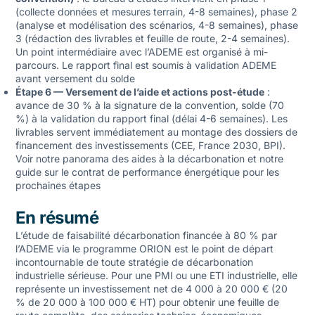
(collecte données et mesures terrain, 4-8 semaines), phase 2
(analyse et modélisation des scénarios, 4-8 semaines), phase
3 (rédaction des livrables et feuille de route, 2-4 semaines).
Un point intermédiaire avec l’ADEME est organisé à mi-
parcours. Le rapport final est soumis à validation ADEME
avant versement du solde
Étape 6 — Versement de l’aide et actions post-étude
:
avance de 30 % à la signature de la convention, solde (70
%) à la validation du rapport final (délai 4-6 semaines). Les
livrables servent immédiatement au montage des dossiers de
financement des investissements (CEE, France 2030, BPI).
Voir notre
panorama des aides à la décarbonation
et notre
guide sur le
contrat de performance énergétique
pour les
prochaines étapes
En résumé
L’étude de faisabilité décarbonation financée à 80 % par
l’ADEME via le programme ORION est le point de départ
incontournable de toute stratégie de décarbonation
industrielle sérieuse. Pour une PMI ou une ETI industrielle, elle
représente un investissement net de 4 000 à 20 000 € (20
% de 20 000 à 100 000 € HT) pour obtenir une feuille de