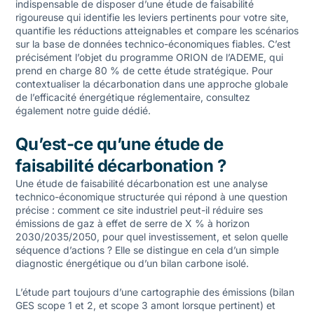
indispensable de disposer d’une étude de faisabilité
rigoureuse qui identifie les leviers pertinents pour votre site,
quantifie les réductions atteignables et compare les scénarios
sur la base de données technico-économiques fiables. C’est
précisément l’objet du programme ORION de l’ADEME, qui
prend en charge 80 % de cette étude stratégique. Pour
contextualiser la décarbonation dans une approche globale
de l’
efficacité énergétique réglementaire
, consultez
également notre guide dédié.
Qu’est-ce qu’une étude de
faisabilité décarbonation ?
Une étude de faisabilité décarbonation est une analyse
technico-économique structurée qui répond à une question
précise : comment ce site industriel peut-il réduire ses
émissions de gaz à effet de serre de X % à horizon
2030/2035/2050, pour quel investissement, et selon quelle
séquence d’actions ? Elle se distingue en cela d’un simple
diagnostic énergétique ou d’un bilan carbone isolé.
L’étude part toujours d’une cartographie des émissions (bilan
GES scope 1 et 2, et scope 3 amont lorsque pertinent) et