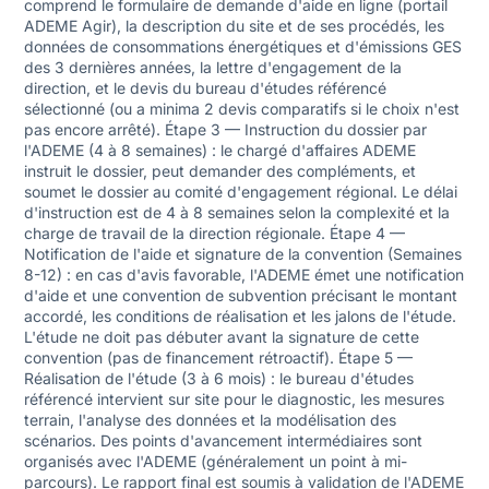
comprend le formulaire de demande d'aide en ligne (portail
ADEME Agir), la description du site et de ses procédés, les
données de consommations énergétiques et d'émissions GES
des 3 dernières années, la lettre d'engagement de la
direction, et le devis du bureau d'études référencé
sélectionné (ou a minima 2 devis comparatifs si le choix n'est
pas encore arrêté). Étape 3 — Instruction du dossier par
l'ADEME (4 à 8 semaines) : le chargé d'affaires ADEME
instruit le dossier, peut demander des compléments, et
soumet le dossier au comité d'engagement régional. Le délai
d'instruction est de 4 à 8 semaines selon la complexité et la
charge de travail de la direction régionale. Étape 4 —
Notification de l'aide et signature de la convention (Semaines
8-12) : en cas d'avis favorable, l'ADEME émet une notification
d'aide et une convention de subvention précisant le montant
accordé, les conditions de réalisation et les jalons de l'étude.
L'étude ne doit pas débuter avant la signature de cette
convention (pas de financement rétroactif). Étape 5 —
Réalisation de l'étude (3 à 6 mois) : le bureau d'études
référencé intervient sur site pour le diagnostic, les mesures
terrain, l'analyse des données et la modélisation des
scénarios. Des points d'avancement intermédiaires sont
organisés avec l'ADEME (généralement un point à mi-
parcours). Le rapport final est soumis à validation de l'ADEME