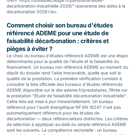
href="https://bureauecologie.fr/panorama-aides-
decarbonation-industrielle-2026/">panorama des aides à la
décarbonation 2026</a>.
Comment choisir son bureau d'études
référencé ADEME pour une étude de
faisabilité décarbonation : critères et
pièges à éviter ?
Le choix du bureau d'études référencé ADEME est une étape
déterminante pour la qualité de l'étude et la faisabilité du
financement. Un bureau non référencé ADEME au moment du
dépôt du dossier rend l'aide irrecevable, quelle que soit la
qualité de la prestation. La première vérification consiste à
consulter la liste officielle des bureaux d'études référencés
ADEME disponible sur le site ademe.fr/prestataires, filtrée sur
la prestation "Étude de faisabilité décarbonation industrielle".
Cette liste est mise à jour trimestriellement. Un bureau
référencé pour l'audit énergétique NF EN 16247 n'est pas
automatiquement référencé pour les études de
décarbonation — deux référenciations distinctes. Les critères
de sélection à appliquer au-delà du simple référencé ADEME
sont les suivants. La compétence sectorielle : un bureau