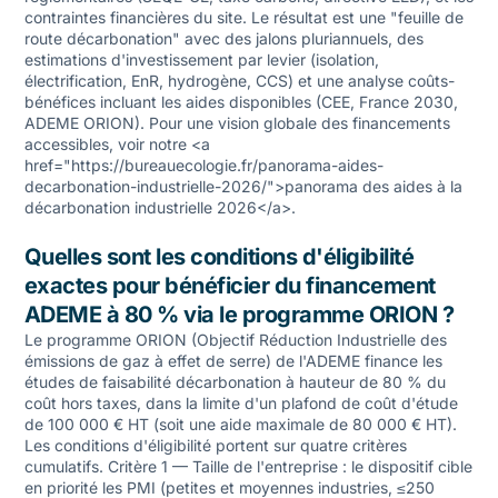
contraintes financières du site. Le résultat est une "feuille de
route décarbonation" avec des jalons pluriannuels, des
estimations d'investissement par levier (isolation,
électrification, EnR, hydrogène, CCS) et une analyse coûts-
bénéfices incluant les aides disponibles (CEE, France 2030,
ADEME ORION). Pour une vision globale des financements
accessibles, voir notre <a
href="https://bureauecologie.fr/panorama-aides-
decarbonation-industrielle-2026/">panorama des aides à la
décarbonation industrielle 2026</a>.
Quelles sont les conditions d'éligibilité
exactes pour bénéficier du financement
ADEME à 80 % via le programme ORION ?
Le programme ORION (Objectif Réduction Industrielle des
émissions de gaz à effet de serre) de l'ADEME finance les
études de faisabilité décarbonation à hauteur de 80 % du
coût hors taxes, dans la limite d'un plafond de coût d'étude
de 100 000 € HT (soit une aide maximale de 80 000 € HT).
Les conditions d'éligibilité portent sur quatre critères
cumulatifs. Critère 1 — Taille de l'entreprise : le dispositif cible
en priorité les PMI (petites et moyennes industries, ≤250