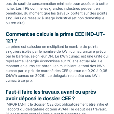
pas de seuil de consommation minimale pour accéder à cette
fiche. Les TPE comme les grandes industries peuvent en
bénéficier, du moment que les travaux portent sur des points
singuliers de réseaux à usage industriel (et non domestique
ou tertiaire).
Comment se calcule la prime CEE IND-UT-
121 ?
La prime est calculée en multipliant le nombre de points
singuliers isolés par le nombre de kWh cumac unitaire prévu
par le barème, selon leur DN. Le kWh cumac est une unité qui
représente l'énergie économisée sur 20 ans actualisée. Le
montant en euros est obtenu en multipliant le total des kWh
cumac par le prix de marché des CEE (autour de 0,20 à 0,35
€/kWh cumac en 2026). Le délégataire achète ces kWh
cumac à ce prix.
Faut-il faire les travaux avant ou après
avoir déposé le dossier CEE ?
IMPORTANT : le dossier CEE doit obligatoirement être initié et
l'accord du délégataire obtenu AVANT le début des travaux.
Si les travaux sont réalisés avant la signature de