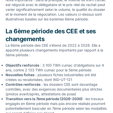
est négocié avec le délégataire et le prix réel de rachat peut
varier significativement selon le volume, la qualité du dossier
et le moment de la négociation. Les valeurs ci-dessus sont
illustratives basées sur les barèmes 6ème période.
La 6ème période des CEE et ses
changements
La 6ème période des CEE s’étend de 2022 à 2026. Elle a
apporté plusieurs changements importants par rapport à la
5ème période :
Objectifs renforcés
: 3 100 TWh cumac d’obligations sur 4
ans, contre 2 133 TWh cumac pour la 5ème période
Nouvelles fiches
: plusieurs fiches industrielles ont été
créées ou revalorisées, dont IND-UT-121
Contrôles renforcés
: les dossiers CEE sont davantage
contrôlés, avec des exigences documentaires plus strictes
(photos avant/après, attestations de pose)
Transition vers la 7ème période (2026-2030)
: les travaux
engagés en 6ème période mais pas encore réalisés pourront
potentiellement basculer en 7ème période selon les modalités