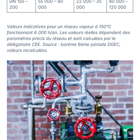
DN 150 –
55 000 – 90
22 000 – 35
80 000 –
200
000
000
120 000
Valeurs indicatives pour un réseau vapeur à 150°C
fonctionnant 6 000 h/an. Les valeurs réelles dépendent des
paramètres précis du réseau et sont calculées par le
délégataire CEE. Source : barème 6ème période DGEC,
valeurs recalculées.