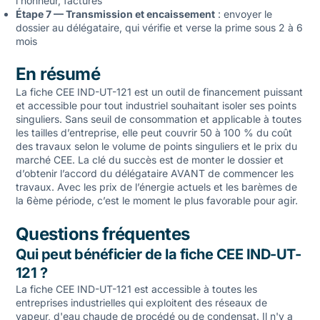
l’honneur, factures
Étape 7 — Transmission et encaissement
: envoyer le
dossier au délégataire, qui vérifie et verse la prime sous 2 à 6
mois
En résumé
La fiche CEE IND-UT-121 est un outil de financement puissant
et accessible pour tout industriel souhaitant isoler ses points
singuliers. Sans seuil de consommation et applicable à toutes
les tailles d’entreprise, elle peut couvrir 50 à 100 % du coût
des travaux selon le volume de points singuliers et le prix du
marché CEE. La clé du succès est de monter le dossier et
d’obtenir l’accord du délégataire AVANT de commencer les
travaux. Avec les prix de l’énergie actuels et les barèmes de
la 6ème période, c’est le moment le plus favorable pour agir.
Questions fréquentes
Qui peut bénéficier de la fiche CEE IND-UT-
121 ?
La fiche CEE IND-UT-121 est accessible à toutes les
entreprises industrielles qui exploitent des réseaux de
vapeur, d'eau chaude de procédé ou de condensat. Il n'y a