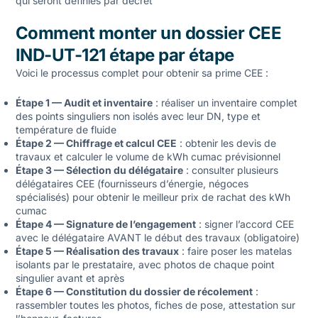
qui seront définies par décret
Comment monter un dossier CEE
IND-UT-121 étape par étape
Voici le processus complet pour obtenir sa prime CEE :
Étape 1 — Audit et inventaire
: réaliser un inventaire complet
des points singuliers non isolés avec leur DN, type et
température de fluide
Étape 2 — Chiffrage et calcul CEE
: obtenir les devis de
travaux et calculer le volume de kWh cumac prévisionnel
Étape 3 — Sélection du délégataire
: consulter plusieurs
délégataires CEE (fournisseurs d’énergie, négoces
spécialisés) pour obtenir le meilleur prix de rachat des kWh
cumac
Étape 4 — Signature de l’engagement
: signer l’accord CEE
avec le délégataire AVANT le début des travaux (obligatoire)
Étape 5 — Réalisation des travaux
: faire poser les matelas
isolants par le prestataire, avec photos de chaque point
singulier avant et après
Étape 6 — Constitution du dossier de récolement
:
rassembler toutes les photos, fiches de pose, attestation sur