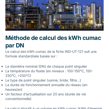
Méthode de calcul des kWh cumac
par DN
Le calcul des kWh cumac de la fiche IND-UT-121 suit une
formule standardisée basée sur :
Le diamètre nominal (DN) de chaque point singulier
La température du fluide (en niveaux : 100-150°C, 150-
250°C, >250°C)
Le type de point singulier (vanne, bride, filtre…)
La durée de fonctionnement annuelle du réseau (en
heures/an)
Un facteur d’actualisation sur 20 ans (durée de vie
conventionnelle)
Le calcul aboutit à un volume en kWh cumac (kWh d’énergie