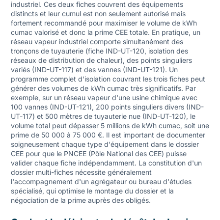
industriel. Ces deux fiches couvrent des équipements
distincts et leur cumul est non seulement autorisé mais
fortement recommandé pour maximiser le volume de kWh
cumac valorisé et donc la prime CEE totale. En pratique, un
réseau vapeur industriel comporte simultanément des
tronçons de tuyauterie (fiche IND-UT-120, isolation des
réseaux de distribution de chaleur), des points singuliers
variés (IND-UT-117) et des vannes (IND-UT-121). Un
programme complet d'isolation couvrant les trois fiches peut
générer des volumes de kWh cumac très significatifs. Par
exemple, sur un réseau vapeur d'une usine chimique avec
100 vannes (IND-UT-121), 200 points singuliers divers (IND-
UT-117) et 500 mètres de tuyauterie nue (IND-UT-120), le
volume total peut dépasser 5 millions de kWh cumac, soit une
prime de 50 000 à 75 000 €. Il est important de documenter
soigneusement chaque type d'équipement dans le dossier
CEE pour que le PNCEE (Pôle National des CEE) puisse
valider chaque fiche indépendamment. La constitution d'un
dossier multi-fiches nécessite généralement
l'accompagnement d'un agrégateur ou bureau d'études
spécialisé, qui optimise le montage du dossier et la
négociation de la prime auprès des obligés.