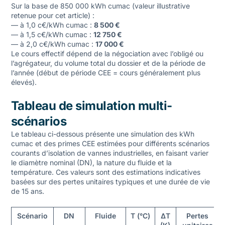
Sur la base de 850 000 kWh cumac (valeur illustrative
retenue pour cet article) :
— à 1,0 c€/kWh cumac :
8 500 €
— à 1,5 c€/kWh cumac :
12 750 €
— à 2,0 c€/kWh cumac :
17 000 €
Le cours effectif dépend de la négociation avec l’obligé ou
l’agrégateur, du volume total du dossier et de la période de
l’année (début de période CEE = cours généralement plus
élevés).
Tableau de simulation multi-
scénarios
Le tableau ci-dessous présente une simulation des kWh
cumac et des primes CEE estimées pour différents scénarios
courants d’isolation de vannes industrielles, en faisant varier
le diamètre nominal (DN), la nature du fluide et la
température. Ces valeurs sont des estimations indicatives
basées sur des pertes unitaires typiques et une durée de vie
de 15 ans.
Scénario
DN
Fluide
T (°C)
ΔT
Pertes