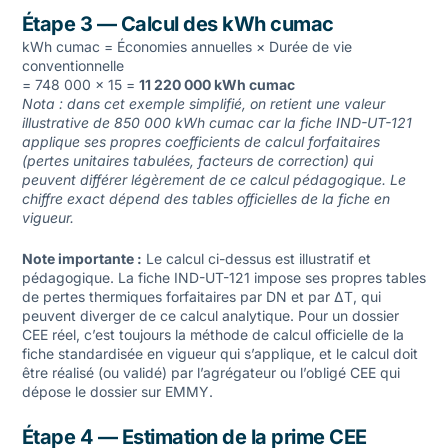
Étape 3 — Calcul des kWh cumac
kWh cumac = Économies annuelles × Durée de vie
conventionnelle
= 748 000 × 15 =
11 220 000 kWh cumac
Nota : dans cet exemple simplifié, on retient une valeur
illustrative de 850 000 kWh cumac car la fiche IND-UT-121
applique ses propres coefficients de calcul forfaitaires
(pertes unitaires tabulées, facteurs de correction) qui
peuvent différer légèrement de ce calcul pédagogique. Le
chiffre exact dépend des tables officielles de la fiche en
vigueur.
Note importante :
Le calcul ci-dessus est illustratif et
pédagogique. La fiche IND-UT-121 impose ses propres tables
de pertes thermiques forfaitaires par DN et par ΔT, qui
peuvent diverger de ce calcul analytique. Pour un dossier
CEE réel, c’est toujours la méthode de calcul officielle de la
fiche standardisée en vigueur qui s’applique, et le calcul doit
être réalisé (ou validé) par l’agrégateur ou l’obligé CEE qui
dépose le dossier sur EMMY.
Étape 4 — Estimation de la prime CEE