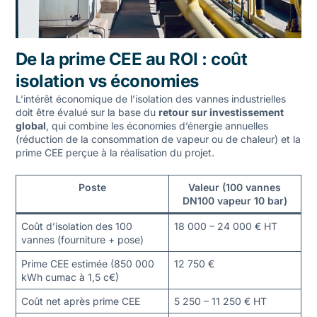
De la prime CEE au ROI : coût
isolation vs économies
L’intérêt économique de l’isolation des vannes industrielles
doit être évalué sur la base du
retour sur investissement
global
, qui combine les économies d’énergie annuelles
(réduction de la consommation de vapeur ou de chaleur) et la
prime CEE perçue à la réalisation du projet.
Poste
Valeur (100 vannes
DN100 vapeur 10 bar)
Coût d’isolation des 100
18 000 – 24 000 € HT
vannes (fourniture + pose)
Prime CEE estimée (850 000
12 750 €
kWh cumac à 1,5 c€)
Coût net après prime CEE
5 250 – 11 250 € HT