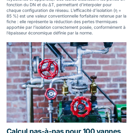
fonction du DN et du ΔT, permettant d’interpoler pour
chaque configuration de réseau. L’efficacité d’isolation (η =
85 %) est une valeur conventionnelle forfaitaire retenue par la
fiche : elle représente la réduction des pertes thermiques
apportée par l’isolation correctement posée, conformément à
l’épaisseur économique définie par la norme.
Calcul pas-à-pas pour 100 vannes