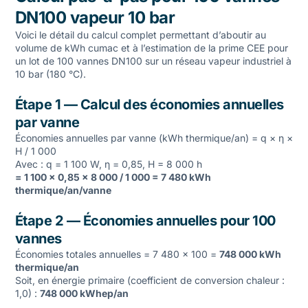
DN100 vapeur 10 bar
Voici le détail du calcul complet permettant d’aboutir au
volume de kWh cumac et à l’estimation de la prime CEE pour
un lot de 100 vannes DN100 sur un réseau vapeur industriel à
10 bar (180 °C).
Étape 1 — Calcul des économies annuelles
par vanne
Économies annuelles par vanne (kWh thermique/an) = q × η ×
H / 1 000
Avec : q = 1 100 W, η = 0,85, H = 8 000 h
= 1 100 × 0,85 × 8 000 / 1 000 = 7 480 kWh
thermique/an/vanne
Étape 2 — Économies annuelles pour 100
vannes
Économies totales annuelles = 7 480 × 100 =
748 000 kWh
thermique/an
Soit, en énergie primaire (coefficient de conversion chaleur :
1,0) :
748 000 kWhep/an