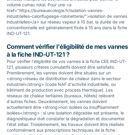
volume cumac total. Pour une <a
href="https://bureauecologie.fr/isolation-vannes-
industrielles-calorifugeage-robinetterie/">isolation de vannes
industrielles</a> sur réseau vapeur à 10 bar, la durée de vie
conventionnelle est généralement fixée à 15 ans dans la fiche
IND-UT-121.
Comment vérifier l'éligibilité de mes vannes
à la fiche IND-UT-121 ?
Pour vérifier l'éligibilité de vos vannes à la fiche CEE IND-UT-
121, plusieurs critères cumulatifs doivent être satisfaits.
Premièrement, les vannes doivent être situées sur un
<strong>réseau de distribution de chaleur dans le secteur
industriel</strong> (code NAF d'activité industrielle, ou
bâtiment de production avec process thermique). Les
réseaux de chaleur tertiaires (bureaux, hôtels) relèvent
d'autres fiches. Deuxièmement, les vannes doivent
actuellement être <strong>non isolées ou insuffisamment
isolées</strong> : si une isolation dégradée est présente, le
diagnostiqueur doit constater la dégradation et documenter
l'état initial. Troisièmement, les travaux doivent être réalisés
conformément aux prescriptions techniques de la fiche :