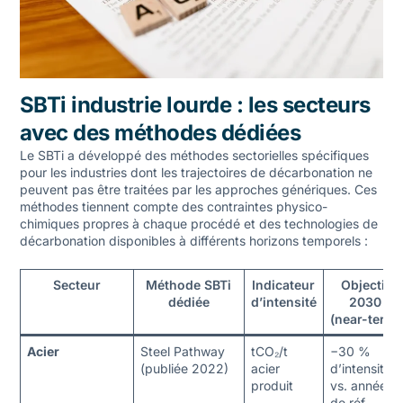
SBTi industrie lourde : les secteurs
avec des méthodes dédiées
Le SBTi a développé des méthodes sectorielles spécifiques
pour les industries dont les trajectoires de décarbonation ne
peuvent pas être traitées par les approches génériques. Ces
méthodes tiennent compte des contraintes physico-
chimiques propres à chaque procédé et des technologies de
décarbonation disponibles à différents horizons temporels :
Secteur
Méthode SBTi
Indicateur
Objectif
dédiée
d’intensité
2030
(near-term)
Acier
Steel Pathway
tCO₂/t
−30 %
(publiée 2022)
acier
d’intensité
produit
vs. année
de réf.