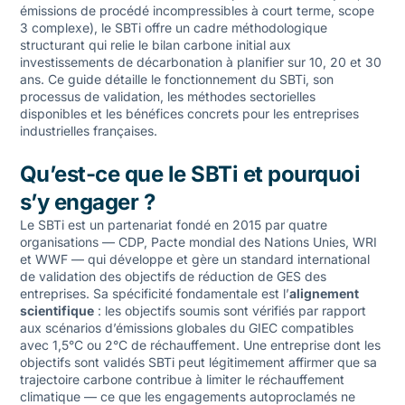
émissions de procédé incompressibles à court terme, scope
3 complexe), le SBTi offre un cadre méthodologique
structurant qui relie le bilan carbone initial aux
investissements de décarbonation à planifier sur 10, 20 et 30
ans. Ce guide détaille le fonctionnement du SBTi, son
processus de validation, les méthodes sectorielles
disponibles et les bénéfices concrets pour les entreprises
industrielles françaises.
Qu’est-ce que le SBTi et pourquoi
s’y engager ?
Le SBTi est un partenariat fondé en 2015 par quatre
organisations — CDP, Pacte mondial des Nations Unies, WRI
et WWF — qui développe et gère un standard international
de validation des objectifs de réduction de GES des
entreprises. Sa spécificité fondamentale est l’
alignement
scientifique
: les objectifs soumis sont vérifiés par rapport
aux scénarios d’émissions globales du GIEC compatibles
avec 1,5°C ou 2°C de réchauffement. Une entreprise dont les
objectifs sont validés SBTi peut légitimement affirmer que sa
trajectoire carbone contribue à limiter le réchauffement
climatique — ce que les engagements autoproclamés ne