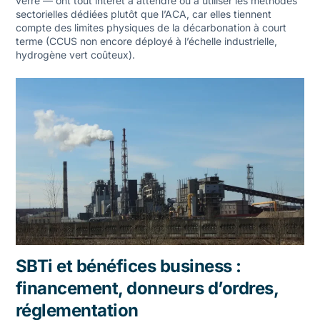
verre
— ont tout intérêt à attendre ou à utiliser les méthodes
sectorielles dédiées plutôt que l’ACA, car elles tiennent
compte des limites physiques de la décarbonation à court
terme (CCUS non encore déployé à l’échelle industrielle,
hydrogène vert coûteux).
SBTi et bénéfices business :
financement, donneurs d’ordres,
réglementation