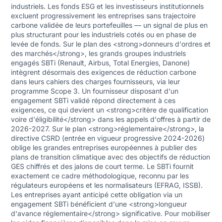
industriels. Les fonds ESG et les investisseurs institutionnels
excluent progressivement les entreprises sans trajectoire
carbone validée de leurs portefeuilles — un signal de plus en
plus structurant pour les industriels cotés ou en phase de
levée de fonds. Sur le plan des <strong>donneurs d'ordres et
des marchés</strong>, les grands groupes industriels
engagés SBTi (Renault, Airbus, Total Energies, Danone)
intègrent désormais des exigences de réduction carbone
dans leurs cahiers des charges fournisseurs, via leur
programme Scope 3. Un fournisseur disposant d'un
engagement SBTi validé répond directement à ces
exigences, ce qui devient un <strong>critère de qualification
voire d'éligibilité</strong> dans les appels d'offres à partir de
2026-2027. Sur le plan <strong>réglementaire</strong>, la
directive CSRD (entrée en vigueur progressive 2024-2026)
oblige les grandes entreprises européennes à publier des
plans de transition climatique avec des objectifs de réduction
GES chiffrés et des jalons de court terme. Le SBTi fournit
exactement ce cadre méthodologique, reconnu par les
régulateurs européens et les normalisateurs (EFRAG, ISSB).
Les entreprises ayant anticipé cette obligation via un
engagement SBTi bénéficient d'une <strong>longueur
d'avance réglementaire</strong> significative. Pour mobiliser