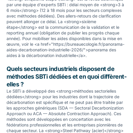
par une équipe d'experts SBTi : délai moyen de <strong>3 à
6 mois</strong> (12 à 18 mois pour les secteurs complexes
avec méthodes dédiées). Des allers-retours de clarification
peuvent allonger ce délai. La <strong>sixième
étape</strong> est la communication de la validation et le
reporting annuel (obligation de publier les progrès chaque
année). Pour mobiliser les aides disponibles dans la mise en
œuvre, voir le <a href="https://bureauecologie.fr/panorama-
aides-decarbonation-industrielle-2026/">panorama des
aides à la décarbonation industrielle</a>.
Quels secteurs industriels disposent de
méthodes SBTi dédiées et en quoi diffèrent-
elles ?
Le SBTi a développé des <strong>méthodes sectorielles
dédiées</strong> pour les industries dont la trajectoire de
décarbonation est spécifique et ne peut pas être traitée par
les approches génériques (SDA — Sectoral Decarbonization
Approach ou ACA — Absolute Contraction Approach). Ces
méthodes sont développées en concertation avec les
fédérations professionnelles et les entreprises pionnières de
chaque secteur. La <strong>Steel Pathway (acier)</strong>