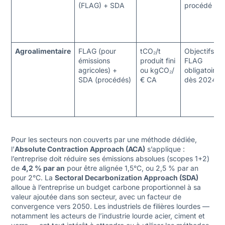
(FLAG) + SDA
procédé
Agroalimentaire
FLAG (pour
tCO₂/t
Objectifs
émissions
produit fini
FLAG
agricoles) +
ou kgCO₂/
obligatoires
SDA (procédés)
€ CA
dès 2024
Pour les secteurs non couverts par une méthode dédiée,
l’
Absolute Contraction Approach (ACA)
s’applique :
l’entreprise doit réduire ses émissions absolues (scopes 1+2)
de
4,2 % par an
pour être alignée 1,5°C, ou 2,5 % par an
pour 2°C. La
Sectoral Decarbonization Approach (SDA)
alloue à l’entreprise un budget carbone proportionnel à sa
valeur ajoutée dans son secteur, avec un facteur de
convergence vers 2050. Les industriels de filières lourdes —
notamment les acteurs de l’
industrie lourde acier, ciment et