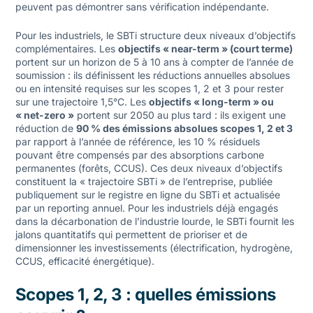
peuvent pas démontrer sans vérification indépendante.
Pour les industriels, le SBTi structure deux niveaux d’objectifs
complémentaires. Les
objectifs « near-term » (court terme)
portent sur un horizon de 5 à 10 ans à compter de l’année de
soumission : ils définissent les réductions annuelles absolues
ou en intensité requises sur les scopes 1, 2 et 3 pour rester
sur une trajectoire 1,5°C. Les
objectifs « long-term » ou
« net-zero »
portent sur 2050 au plus tard : ils exigent une
réduction de
90 % des émissions absolues scopes 1, 2 et 3
par rapport à l’année de référence, les 10 % résiduels
pouvant être compensés par des absorptions carbone
permanentes (forêts, CCUS). Ces deux niveaux d’objectifs
constituent la « trajectoire SBTi » de l’entreprise, publiée
publiquement sur le registre en ligne du SBTi et actualisée
par un reporting annuel. Pour les industriels déjà engagés
dans la
décarbonation de l’industrie lourde
, le SBTi fournit les
jalons quantitatifs qui permettent de prioriser et de
dimensionner les investissements (électrification, hydrogène,
CCUS, efficacité énergétique).
Scopes 1, 2, 3 : quelles émissions