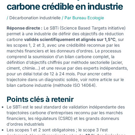
carbone crédible en industrie
/
Décarbonation industrielle
/ Par
Bureau Ecologie
Réponse directe :
Le SBTi (Science Based Targets initiative)
permet à une industrie de définir des objectifs de réduction
carbone
validés scientifiquement et alignés sur 1,5°C
, sur
les scopes 1, 2 et 3, avec une crédibilité reconnue par les
marchés financiers et les donneurs d’ordres. Le processus
comprend la soumission d’un bilan carbone complet, la
définition d’objectifs chiffrés par méthode sectorielle (acier,
ciment, chimie…) et une revue par des experts indépendants,
pour un délai total de 12 à 24 mois. Pour ancrer cette
trajectoire dans un diagnostic solide, voir notre article sur le
bilan carbone industrie (méthode ISO 14064)
.
Points clés à retenir
Le SBTi est le seul standard de validation indépendante des
trajectoires carbone d’entreprises reconnu par les marchés
financiers, les régulateurs (CSRD) et les grands donneurs
d’ordres industriels
Les scopes 1 et 2 sont obligatoires ; le scope 3 l’est