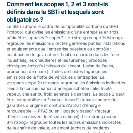
Comment les scopes 1, 2 et 3 sont-ils
définis dans le SBTi et lesquels sont
obligatoires ?
Le SBTi adopte le cadre de comptabilité carbone du GHG
Protocol, qui divise les émissions d'une entreprise en trois
périmètres appelés "scopes". Le <strong>scope 1</strong>
regroupe les émissions directes générées par les installations
et équipements que l'entreprise possède ou contrôle :
combustion de gaz naturel, fioul ou charbon dans les fours
industriels, les chaudières et les turbines ; procédés
chimiques émissifs (cuisson du ciment, fusion de l'acier,
production de chaux) ; fuites de fluides frigorigènes ;
émissions de la flotte de véhicules d'entreprise. Le
<strong>scope 2</strong> regroupe les émissions indirectes
liées à la consommation d'énergie achetée : électricité,
vapeur, chaleur ou froid achetés à des tiers. Le scope 2 peut
être comptabilisé en "market-based" (tenant compte des
garanties d'origine et contrats d'achat d'énergie
renouvelable — PPA) ou en "location-based" (facteur
d'émission moyen du réseau national). Le <strong>scope
3</strong> regroupe toutes les autres émissions indirectes
de la chaîne de valeur, en amont (achats de matières