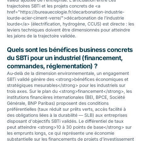
trajectoires SBTi et les projets concrets de <a
href="https://bureauecologie.fr/decarbonation-industrie-
lourde-acier-ciment-verre/">décarbonation de l'industrie
lourde</a> (électrification, hydrogène, CCUS) est directe : les
leviers techniques doivent être dimensionnés pour atteindre
les jalons de la trajectoire validée.
Quels sont les bénéfices business concrets
du SBTi pour un industriel (financement,
commandes, réglementation) ?
Au-delà de la dimension environnementale, un engagement
SBTi validé génère des <strong>bénéfices économiques et
stratégiques mesurables</strong> pour les industriels sur
trois axes. Sur le plan du <strong>financement</strong>, les
institutions financières internationales (BEI, BPCE, Société
Générale, BNP Paribas) proposent des conditions
préférentielles (taux réduit sur prêts verts, accès facilité à
des obligations liées à la durabilité — SLB) aux entreprises
disposant d'objectifs SBTi validés. Le différentiel de taux
peut atteindre <strong>10 à 30 points de base</strong> sur
les emprunts longs, ce qui représente une économie
substantielle sur les financements de projets d'investissement