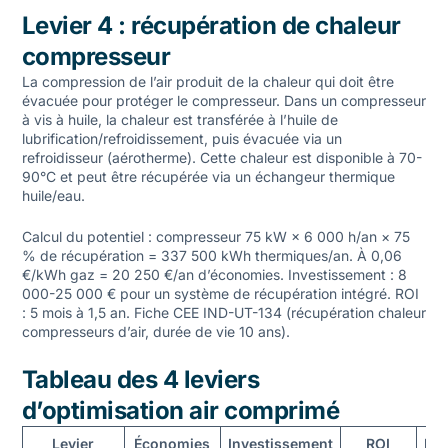
Levier 4 : récupération de chaleur
compresseur
La compression de l’air produit de la chaleur qui doit être
évacuée pour protéger le compresseur. Dans un compresseur
à vis à huile, la chaleur est transférée à l’huile de
lubrification/refroidissement, puis évacuée via un
refroidisseur (aérotherme). Cette chaleur est disponible à 70-
90°C et peut être récupérée via un échangeur thermique
huile/eau.
Calcul du potentiel : compresseur 75 kW × 6 000 h/an × 75
% de récupération = 337 500 kWh thermiques/an. À 0,06
€/kWh gaz = 20 250 €/an d’économies. Investissement : 8
000-25 000 € pour un système de récupération intégré. ROI
: 5 mois à 1,5 an. Fiche CEE IND-UT-134 (récupération chaleur
compresseurs d’air, durée de vie 10 ans).
Tableau des 4 leviers
d’optimisation air comprimé
Levier
Économies
Investissement
ROI
Fic