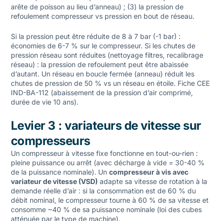
arête de poisson au lieu d’anneau) ; (3) la pression de
refoulement compresseur vs pression en bout de réseau.
Si la pression peut être réduite de 8 à 7 bar (-1 bar) :
économies de 6-7 % sur le compresseur. Si les chutes de
pression réseau sont réduites (nettoyage filtres, recalibrage
réseau) : la pression de refoulement peut être abaissée
d’autant. Un réseau en boucle fermée (anneau) réduit les
chutes de pression de 50 % vs un réseau en étoile. Fiche CEE
IND-BA-112 (abaissement de la pression d’air comprimé,
durée de vie 10 ans).
Levier 3 : variateurs de vitesse sur
compresseurs
Un compresseur à vitesse fixe fonctionne en tout-ou-rien :
pleine puissance ou arrêt (avec décharge à vide = 30-40 %
de la puissance nominale). Un
compresseur à vis avec
variateur de vitesse (VSD)
adapte sa vitesse de rotation à la
demande réelle d’air : si la consommation est de 60 % du
débit nominal, le compresseur tourne à 60 % de sa vitesse et
consomme ~40 % de sa puissance nominale (loi des cubes
atténuée par le type de machine).