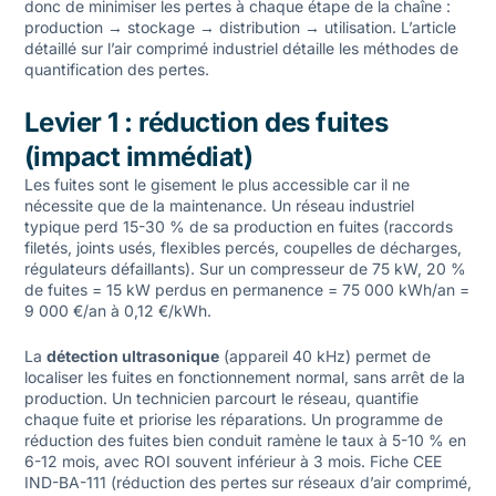
donc de minimiser les pertes à chaque étape de la chaîne :
production → stockage → distribution → utilisation. L’
article
détaillé sur l’air comprimé industriel
détaille les méthodes de
quantification des pertes.
Levier 1 : réduction des fuites
(impact immédiat)
Les fuites sont le gisement le plus accessible car il ne
nécessite que de la maintenance. Un réseau industriel
typique perd 15-30 % de sa production en fuites (raccords
filetés, joints usés, flexibles percés, coupelles de décharges,
régulateurs défaillants). Sur un compresseur de 75 kW, 20 %
de fuites = 15 kW perdus en permanence = 75 000 kWh/an =
9 000 €/an à 0,12 €/kWh.
La
détection ultrasonique
(appareil 40 kHz) permet de
localiser les fuites en fonctionnement normal, sans arrêt de la
production. Un technicien parcourt le réseau, quantifie
chaque fuite et priorise les réparations. Un programme de
réduction des fuites bien conduit ramène le taux à 5-10 % en
6-12 mois, avec ROI souvent inférieur à 3 mois. Fiche CEE
IND-BA-111 (réduction des pertes sur réseaux d’air comprimé,