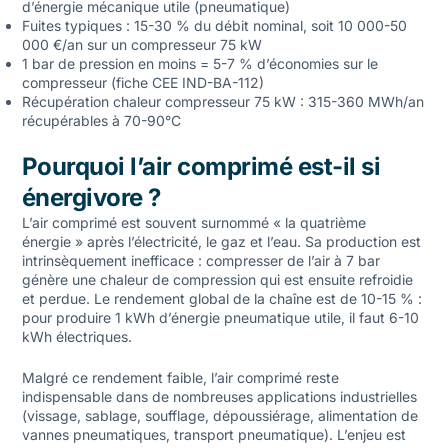
d’énergie mécanique utile (pneumatique)
Fuites typiques : 15-30 % du débit nominal, soit 10 000-50
000 €/an sur un compresseur 75 kW
1 bar de pression en moins = 5-7 % d’économies sur le
compresseur (fiche CEE IND-BA-112)
Récupération chaleur compresseur 75 kW : 315-360 MWh/an
récupérables à 70-90°C
Pourquoi l’air comprimé est-il si
énergivore ?
L’air comprimé est souvent surnommé « la quatrième
énergie » après l’électricité, le gaz et l’eau. Sa production est
intrinsèquement inefficace : compresser de l’air à 7 bar
génère une chaleur de compression qui est ensuite refroidie
et perdue. Le rendement global de la chaîne est de 10-15 % :
pour produire 1 kWh d’énergie pneumatique utile, il faut 6-10
kWh électriques.
Malgré ce rendement faible, l’air comprimé reste
indispensable dans de nombreuses applications industrielles
(vissage, sablage, soufflage, dépoussiérage, alimentation de
vannes pneumatiques, transport pneumatique). L’enjeu est