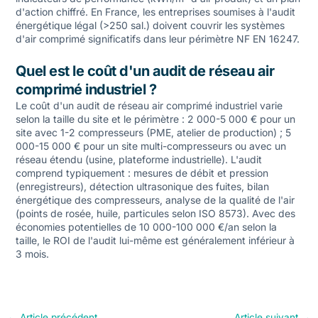
d'action chiffré. En France, les entreprises soumises à l'audit
énergétique légal (>250 sal.) doivent couvrir les systèmes
d'air comprimé significatifs dans leur périmètre NF EN 16247.
Quel est le coût d'un audit de réseau air
comprimé industriel ?
Le coût d'un audit de réseau air comprimé industriel varie
selon la taille du site et le périmètre : 2 000-5 000 € pour un
site avec 1-2 compresseurs (PME, atelier de production) ; 5
000-15 000 € pour un site multi-compresseurs ou avec un
réseau étendu (usine, plateforme industrielle). L'audit
comprend typiquement : mesures de débit et pression
(enregistreurs), détection ultrasonique des fuites, bilan
énergétique des compresseurs, analyse de la qualité de l'air
(points de rosée, huile, particules selon ISO 8573). Avec des
économies potentielles de 10 000-100 000 €/an selon la
taille, le ROI de l'audit lui-même est généralement inférieur à
3 mois.
←
Article précédent
Article suivant
→