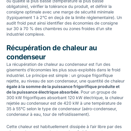
ou qualité la plus basse (température la plus basse
obligatoire), vérifier la tolérance du produit, et définir la
consigne optimale avec une marge de sécurité minimale
(typiquement 1 à 2°C en deçà de la limite réglementaire). Un
audit froid peut ainsi identifier des économies de consigne
sur 30 à 70 % des chambres ou zones froides d’un site
industriel complexe.
Récupération de chaleur au
condenseur
La récupération de chaleur au condenseur est l’un des
gisements d’économies les plus sous-exploités dans le froid
industriel. Le principe est simple : un groupe frigorifique
rejette, au niveau de son condenseur, une quantité de chaleur
égale à la somme de la puissance frigorifique produite et
de la puissance électrique absorbée
. Pour un groupe de
300 kW frigorifiques absorbant 120 kW électrique, la chaleur
rejetée au condenseur est de 420 kW à une température de
35 à 55°C selon le type de condenseur (aéro-condenseur,
condenseur à eau, tour de refroidissement).
Cette chaleur est habituellement dissipée à l’air libre par des