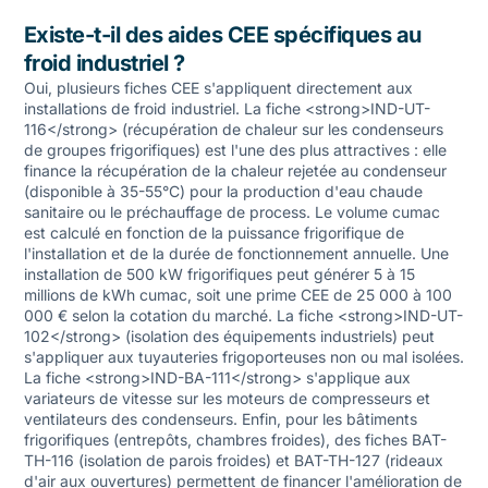
Existe-t-il des aides CEE spécifiques au
froid industriel ?
Oui, plusieurs fiches CEE s'appliquent directement aux
installations de froid industriel. La fiche <strong>IND-UT-
116</strong> (récupération de chaleur sur les condenseurs
de groupes frigorifiques) est l'une des plus attractives : elle
finance la récupération de la chaleur rejetée au condenseur
(disponible à 35-55°C) pour la production d'eau chaude
sanitaire ou le préchauffage de process. Le volume cumac
est calculé en fonction de la puissance frigorifique de
l'installation et de la durée de fonctionnement annuelle. Une
installation de 500 kW frigorifiques peut générer 5 à 15
millions de kWh cumac, soit une prime CEE de 25 000 à 100
000 € selon la cotation du marché. La fiche <strong>IND-UT-
102</strong> (isolation des équipements industriels) peut
s'appliquer aux tuyauteries frigoporteuses non ou mal isolées.
La fiche <strong>IND-BA-111</strong> s'applique aux
variateurs de vitesse sur les moteurs de compresseurs et
ventilateurs des condenseurs. Enfin, pour les bâtiments
frigorifiques (entrepôts, chambres froides), des fiches BAT-
TH-116 (isolation de parois froides) et BAT-TH-127 (rideaux
d'air aux ouvertures) permettent de financer l'amélioration de