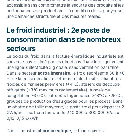
accessible sans compromettre la sécurité des produits ni les
performances de production — à condition de s’appuyer sur
une démarche structurée et des mesures réelles.
Le froid industriel : 2e poste de
consommation dans de nombreux
secteurs
Le poids du froid dans la facture énergétique industrielle est
souvent sous-estimé par les directions financières qui voient
une ligne « électricité » globale, sans ventilation par utilité.
Dans le secteur
agroalimentaire
, le froid représente 30 à 40
% de la consommation électrique totale du site : chambres
froides de matières premières (+4°C), ateliers de découpe
réfrigérés (+8°C maximum réglementaire), tunnels de
congélation (-35°C), entrepôts frigorifiques (-18°C à -25°C),
groupes de production d’eau glacée pour les process. Dans
un abattoir de taille moyenne, le poste froid peut dépasser 2
GWh/an — soit une facture de 240 000 à 300 000 €/an à
0,12-0,15 €/kWh.
Dans l’industrie
pharmaceutique
, le froid couvre la