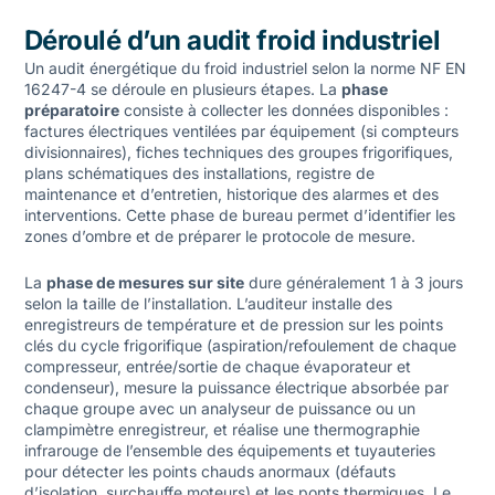
Déroulé d’un audit froid industriel
Un audit énergétique du froid industriel selon la norme NF EN
16247-4 se déroule en plusieurs étapes. La
phase
préparatoire
consiste à collecter les données disponibles :
factures électriques ventilées par équipement (si compteurs
divisionnaires), fiches techniques des groupes frigorifiques,
plans schématiques des installations, registre de
maintenance et d’entretien, historique des alarmes et des
interventions. Cette phase de bureau permet d’identifier les
zones d’ombre et de préparer le protocole de mesure.
La
phase de mesures sur site
dure généralement 1 à 3 jours
selon la taille de l’installation. L’auditeur installe des
enregistreurs de température et de pression sur les points
clés du cycle frigorifique (aspiration/refoulement de chaque
compresseur, entrée/sortie de chaque évaporateur et
condenseur), mesure la puissance électrique absorbée par
chaque groupe avec un analyseur de puissance ou un
clampimètre enregistreur, et réalise une thermographie
infrarouge de l’ensemble des équipements et tuyauteries
pour détecter les points chauds anormaux (défauts
d’isolation, surchauffe moteurs) et les ponts thermiques. Le