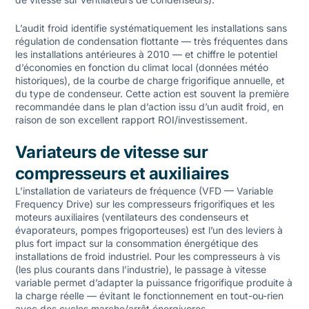
L’audit froid identifie systématiquement les installations sans
régulation de condensation flottante — très fréquentes dans
les installations antérieures à 2010 — et chiffre le potentiel
d’économies en fonction du climat local (données météo
historiques), de la courbe de charge frigorifique annuelle, et
du type de condenseur. Cette action est souvent la première
recommandée dans le plan d’action issu d’un audit froid, en
raison de son excellent rapport ROI/investissement.
Variateurs de vitesse sur
compresseurs et auxiliaires
L’installation de variateurs de fréquence (VFD — Variable
Frequency Drive) sur les compresseurs frigorifiques et les
moteurs auxiliaires (ventilateurs des condenseurs et
évaporateurs, pompes frigoporteuses) est l’un des leviers à
plus fort impact sur la consommation énergétique des
installations de froid industriel. Pour les compresseurs à vis
(les plus courants dans l’industrie), le passage à vitesse
variable permet d’adapter la puissance frigorifique produite à
la charge réelle — évitant le fonctionnement en tout-ou-rien
avec des cycles marche/arrêt énergivores.