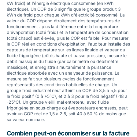
kW froid) et l'énergie électrique consommée (en kWh
électrique). Un COP de 3 signifie que le groupe produit 3
kWh de froid pour chaque kWh d'électricité consommé. La
valeur du COP dépend étroitement des températures de
fonctionnement : plus la différence entre la température
d'évaporation (côté froid) et la température de condensation
(côté chaud) est élevée, plus le COP est faible. Pour mesurer
le COP réel en conditions d'exploitation, l'auditeur installe des
capteurs de température sur les lignes liquide et vapeur du
fluide frigorigène (côtés haute et basse pression), mesure le
débit massique du fluide (par calorimètre ou débitmètre
massique), et enregistre simultanément la puissance
électrique absorbée avec un analyseur de puissance. La
mesure se fait sur plusieurs cycles de fonctionnement
représentatifs des conditions habituelles de charge. Un
groupe froid industriel neuf atteint un COP de 3,5 à 5,5 pour
le froid positif (0 à +5°C), et 2 à 3 pour le froid négatif (-18 à
-25°C). Un groupe vieilli, mal entretenu, avec fluide
frigorigène en sous-charge ou évaporateurs encrassés, peut
avoir un COP réel de 1,5 à 2,5, soit 40 à 50 % de moins que
sa valeur nominale.
Combien peut-on économiser sur la facture