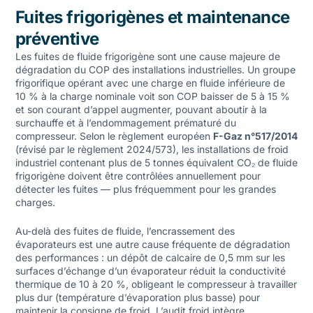
Fuites frigorigènes et maintenance
préventive
Les fuites de fluide frigorigène sont une cause majeure de
dégradation du COP des installations industrielles. Un groupe
frigorifique opérant avec une charge en fluide inférieure de
10 % à la charge nominale voit son COP baisser de 5 à 15 %
et son courant d’appel augmenter, pouvant aboutir à la
surchauffe et à l’endommagement prématuré du
compresseur. Selon le règlement européen
F-Gaz n°517/2014
(révisé par le règlement 2024/573), les installations de froid
industriel contenant plus de 5 tonnes équivalent CO₂ de fluide
frigorigène doivent être contrôlées annuellement pour
détecter les fuites — plus fréquemment pour les grandes
charges.
Au-delà des fuites de fluide, l’encrassement des
évaporateurs est une autre cause fréquente de dégradation
des performances : un dépôt de calcaire de 0,5 mm sur les
surfaces d’échange d’un évaporateur réduit la conductivité
thermique de 10 à 20 %, obligeant le compresseur à travailler
plus dur (température d’évaporation plus basse) pour
maintenir la consigne de froid. L’audit froid intègre