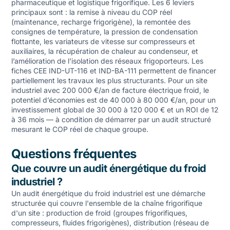
pharmaceutique et logistique frigorifique. Les 6 leviers
principaux sont : la remise à niveau du COP réel
(maintenance, recharge frigorigène), la remontée des
consignes de température, la pression de condensation
flottante, les variateurs de vitesse sur compresseurs et
auxiliaires, la récupération de chaleur au condenseur, et
l’amélioration de l’isolation des réseaux frigoporteurs. Les
fiches CEE IND-UT-116 et IND-BA-111 permettent de financer
partiellement les travaux les plus structurants. Pour un site
industriel avec 200 000 €/an de facture électrique froid, le
potentiel d’économies est de 40 000 à 80 000 €/an, pour un
investissement global de 30 000 à 120 000 € et un ROI de 12
à 36 mois — à condition de démarrer par un audit structuré
mesurant le COP réel de chaque groupe.
Questions fréquentes
Que couvre un audit énergétique du froid
industriel ?
Un audit énergétique du froid industriel est une démarche
structurée qui couvre l'ensemble de la chaîne frigorifique
d'un site : production de froid (groupes frigorifiques,
compresseurs, fluides frigorigènes), distribution (réseau de