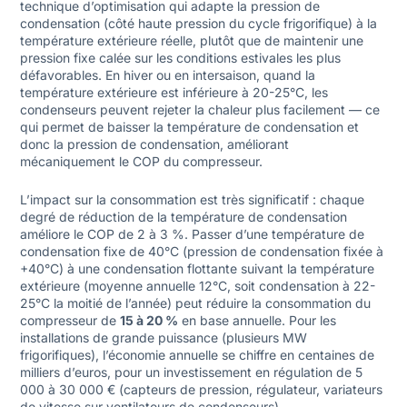
technique d’optimisation qui adapte la pression de
condensation (côté haute pression du cycle frigorifique) à la
température extérieure réelle, plutôt que de maintenir une
pression fixe calée sur les conditions estivales les plus
défavorables. En hiver ou en intersaison, quand la
température extérieure est inférieure à 20-25°C, les
condenseurs peuvent rejeter la chaleur plus facilement — ce
qui permet de baisser la température de condensation et
donc la pression de condensation, améliorant
mécaniquement le COP du compresseur.
L’impact sur la consommation est très significatif : chaque
degré de réduction de la température de condensation
améliore le COP de 2 à 3 %. Passer d’une température de
condensation fixe de 40°C (pression de condensation fixée à
+40°C) à une condensation flottante suivant la température
extérieure (moyenne annuelle 12°C, soit condensation à 22-
25°C la moitié de l’année) peut réduire la consommation du
compresseur de
15 à 20 %
en base annuelle. Pour les
installations de grande puissance (plusieurs MW
frigorifiques), l’économie annuelle se chiffre en centaines de
milliers d’euros, pour un investissement en régulation de 5
000 à 30 000 € (capteurs de pression, régulateur, variateurs
de vitesse sur ventilateurs de condenseurs).