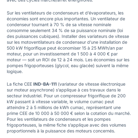
Sur les ventilateurs de condenseurs et d’évaporateurs, les
économies sont encore plus importantes. Un ventilateur de
condenseur tournant à 70 % de sa vitesse nominale
consomme seulement 34 % de sa puissance nominale (loi
des puissances cubiques). Installer des variateurs de vitesse
sur les motoventilateurs de condenseur d’une installation de
500 kW frigorifique peut économiser 15 à 25 MWh/an par
moteur, pour un investissement de 1 500 à 4 000 € par
moteur — soit un ROI de 12 à 24 mois. Les économies sur les
pompes frigoporteuses (glycol, eau glacée) suivent la même
logique.
La fiche CEE
IND-BA-111
(variateur de vitesse électronique
sur moteur asynchrone) s’applique à ces travaux dans le
secteur industriel. Pour un compresseur frigorifique de 200
kW passant à vitesse variable, le volume cumac peut
atteindre 2 à 5 millions de kWh cumac, représentant une
prime CEE de 10 000 à 50 000 € selon la cotation du marché.
Pour les ventilateurs de condenseurs et les pompes
frigoporteuses, la même fiche s’applique avec des volumes
proportionnels à la puissance des moteurs concernés.