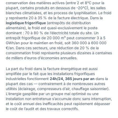
conservation des matières actives (entre 2 et 8°C pour la
plupart, certains produits en dessous de -20°C), les salles
blanches climatisées, et les process de lyophilisation. Le froid
y représente 20 à 35 % de la facture électrique. Dans la
logistique frigorifique
(entrepôts de distribution
alimentaire), le froid est quasi-exclusivement le poste
dominant : 70 à 80 % de l’électricité totale du site. Un
entrepôt frigorifique de 20 000 m³ peut consommer 3 à 5
GWh/an pour le maintien en froid, soit 360 000 à 600 000
€/an. Dans ces secteurs, une réduction de 20 % de la
consommation froid représente plusieurs dizaines à centaines
de milliers d’euros d’économies annuelles.
La part du froid dans la facture énergétique est aussi
amplifiée par le fait que les installations frigorifiques
industrielles fonctionnent
24h/24, 365 jours par an
dans la
plupart des cas — contrairement à de nombreuses autres
utilités (éclairage, compresseurs d’air, chauffage saisonnier).
L’énergie gaspillée par un groupe mal optimisé ou une
installation non entretenue s’accumule donc sans interruption,
et le coût annuel des inefficacités peut rapidement dépasser
le coût de l’audit et des travaux correctifs.