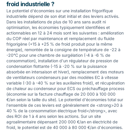
froid industrielle ?
Le potentiel d'économies sur une installation frigorifique
industrielle dépend de son état initial et des leviers activés.
Dans les installations de plus de 10 ans sans audit ni
optimisation, les économies typiquement identifiées et
actionnables en 12 à 24 mois sont les suivantes : amélioration
du COP réel par maintenance et remplacement du fluide
frigorigène (+15 à +25 % de froid produit pour la même
énergie), remontée de la consigne de température de -22 à
-20°C pour une chambre de surgélation (-4 à -6 % de
consommation), installation d'un régulateur de pression de
condensation flottante (-15 à -20 % sur la puissance
absorbée en intersaison et hiver), remplacement des moteurs
de ventilateurs condenseurs par des modèles EC à vitesse
variable (-30 à -40 % sur les auxiliaires froid), et récupération
de chaleur au condenseur pour ECS ou préchauffage process
(économie sur la facture chauffage de 20 000 à 100 000
€/an selon la taille du site). Le potentiel d'économies total sur
l'ensemble de ces leviers est généralement de <strong>20 à
40 % de la consommation électrique froid</strong>, avec
des ROI de 1 à 4 ans selon les actions. Sur un site
agroalimentaire dépensant 200 000 €/an en électricité de
froid, le potentiel est de 40 000 à 80 000 €/an d'économies.