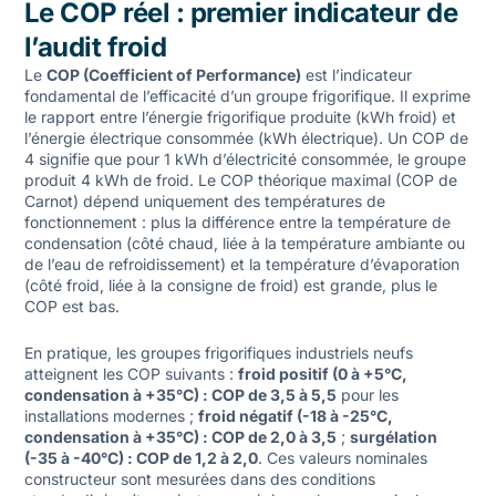
Le COP réel : premier indicateur de
l’audit froid
Le
COP (Coefficient of Performance)
est l’indicateur
fondamental de l’efficacité d’un groupe frigorifique. Il exprime
le rapport entre l’énergie frigorifique produite (kWh froid) et
l’énergie électrique consommée (kWh électrique). Un COP de
4 signifie que pour 1 kWh d’électricité consommée, le groupe
produit 4 kWh de froid. Le COP théorique maximal (COP de
Carnot) dépend uniquement des températures de
fonctionnement : plus la différence entre la température de
condensation (côté chaud, liée à la température ambiante ou
de l’eau de refroidissement) et la température d’évaporation
(côté froid, liée à la consigne de froid) est grande, plus le
COP est bas.
En pratique, les groupes frigorifiques industriels neufs
atteignent les COP suivants :
froid positif (0 à +5°C,
condensation à +35°C) : COP de 3,5 à 5,5
pour les
installations modernes ;
froid négatif (-18 à -25°C,
condensation à +35°C) : COP de 2,0 à 3,5
;
surgélation
(-35 à -40°C) : COP de 1,2 à 2,0
. Ces valeurs nominales
constructeur sont mesurées dans des conditions