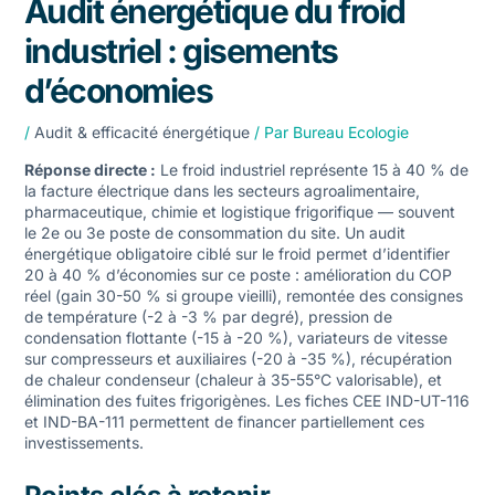
Audit énergétique du froid
industriel : gisements
d’économies
/
Audit & efficacité énergétique
/ Par
Bureau Ecologie
Réponse directe :
Le froid industriel représente 15 à 40 % de
la facture électrique dans les secteurs agroalimentaire,
pharmaceutique, chimie et logistique frigorifique — souvent
le 2e ou 3e poste de consommation du site. Un
audit
énergétique obligatoire
ciblé sur le froid permet d’identifier
20 à 40 % d’économies sur ce poste : amélioration du COP
réel (gain 30-50 % si groupe vieilli), remontée des consignes
de température (-2 à -3 % par degré), pression de
condensation flottante (-15 à -20 %), variateurs de vitesse
sur compresseurs et auxiliaires (-20 à -35 %), récupération
de chaleur condenseur (chaleur à 35-55°C valorisable), et
élimination des fuites frigorigènes. Les fiches CEE IND-UT-116
et IND-BA-111 permettent de financer partiellement ces
investissements.