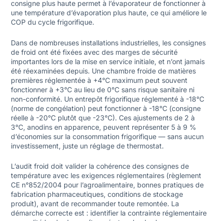
consigne plus haute permet à l’évaporateur de fonctionner à
une température d’évaporation plus haute, ce qui améliore le
COP du cycle frigorifique.
Dans de nombreuses installations industrielles, les consignes
de froid ont été fixées avec des marges de sécurité
importantes lors de la mise en service initiale, et n’ont jamais
été réexaminées depuis. Une chambre froide de matières
premières réglementée à +4°C maximum peut souvent
fonctionner à +3°C au lieu de 0°C sans risque sanitaire ni
non-conformité. Un entrepôt frigorifique réglementé à -18°C
(norme de congélation) peut fonctionner à -18°C (consigne
réelle à -20°C plutôt que -23°C). Ces ajustements de 2 à
3°C, anodins en apparence, peuvent représenter 5 à 9 %
d’économies sur la consommation frigorifique — sans aucun
investissement, juste un réglage de thermostat.
L’audit froid doit valider la cohérence des consignes de
température avec les exigences réglementaires (règlement
CE n°852/2004 pour l’agroalimentaire, bonnes pratiques de
fabrication pharmaceutiques, conditions de stockage
produit), avant de recommander toute remontée. La
démarche correcte est : identifier la contrainte réglementaire