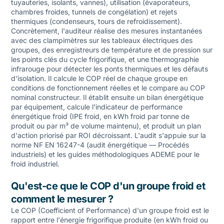
tuyauteries, isolants, vannes), utilisation (évaporateurs,
chambres froides, tunnels de congélation) et rejets
thermiques (condenseurs, tours de refroidissement).
Concrètement, l'auditeur réalise des mesures instantanées
avec des clampimètres sur les tableaux électriques des
groupes, des enregistreurs de température et de pression sur
les points clés du cycle frigorifique, et une thermographie
infrarouge pour détecter les ponts thermiques et les défauts
d'isolation. Il calcule le COP réel de chaque groupe en
conditions de fonctionnement réelles et le compare au COP
nominal constructeur. Il établit ensuite un bilan énergétique
par équipement, calcule l'indicateur de performance
énergétique froid (IPE froid, en kWh froid par tonne de
produit ou par m³ de volume maintenu), et produit un plan
d'action priorisé par ROI décroissant. L'audit s'appuie sur la
norme NF EN 16247-4 (audit énergétique — Procédés
industriels) et les guides méthodologiques ADEME pour le
froid industriel.
Qu'est-ce que le COP d'un groupe froid et
comment le mesurer ?
Le COP (Coefficient of Performance) d'un groupe froid est le
rapport entre l'énergie frigorifique produite (en kWh froid ou