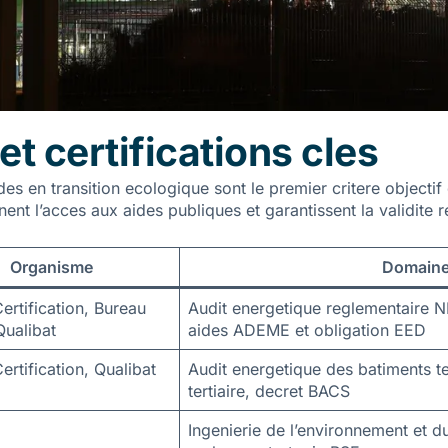
et certifications cles
es en transition ecologique sont le premier critere objectif 
nt l’acces aux aides publiques et garantissent la validite 
Organisme
Domaine
rtification, Bureau
Audit energetique reglementaire 
Qualibat
aides ADEME et obligation EED
rtification, Qualibat
Audit energetique des batiments te
tertiaire, decret BACS
Ingenierie de l’environnement et 