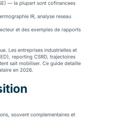
SE) — la plupart sont cofinancees
hermographie IR, analyse reseau
secteur et des exemples de rapports
e. Les entreprises industrielles et
EED), reporting CSRD, trajectoires
nt sait mobiliser. Ce guide detaille
tataire en 2026.
ition
sions, souvent complementaires et