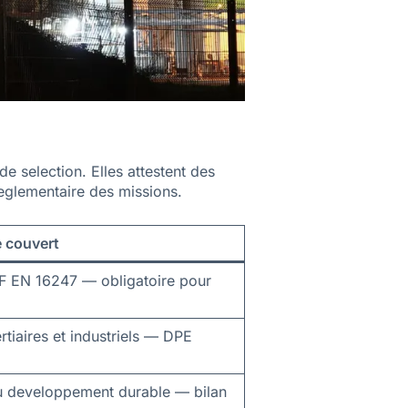
de selection. Elles attestent des
reglementaire des missions.
 couvert
NF EN 16247 — obligatoire pour
rtiaires et industriels — DPE
du developpement durable — bilan