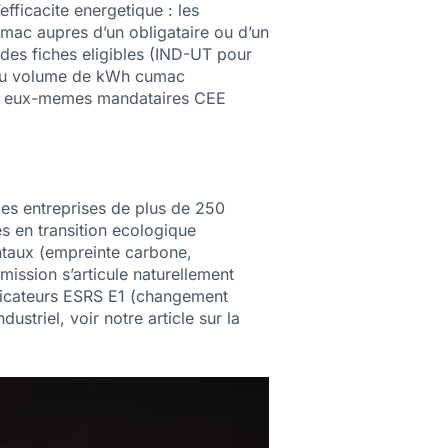
ficacite energetique : les
mac aupres d’un obligataire ou d’un
n des fiches eligibles (IND-UT pour
ul du volume de kWh cumac
sont eux-memes mandataires CEE
 les entreprises de plus de 250
s en transition ecologique
ntaux (empreinte carbone,
ission s’articule naturellement
ndicateurs ESRS E1 (changement
striel, voir notre article sur la