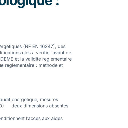
ologique :
nergetiques (NF EN 16247), des
cations cles a verifier avant de
DEME et la validite reglementaire
ue reglementaire : methode et
audit energetique, mesures
RD) — deux dimensions absentes
onditionnent l’acces aux aides