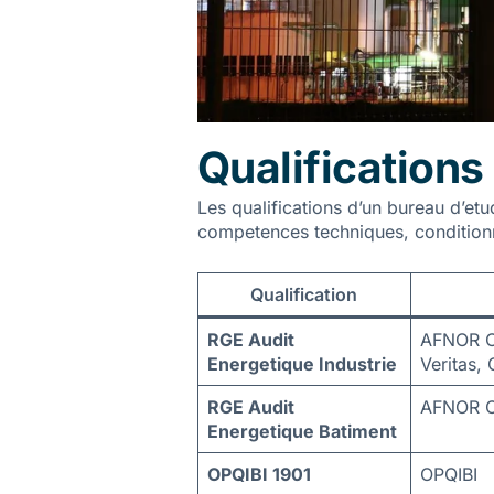
Qualifications 
Les qualifications d’un bureau d’etud
competences techniques, conditionne
Qualification
RGE Audit
AFNOR Ce
Energetique Industrie
Veritas, 
RGE Audit
AFNOR Ce
Energetique Batiment
OPQIBI 1901
OPQIBI