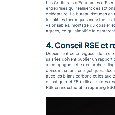
Les Certificats d’Economies d’Ener
entreprises qui realisent des acti
delégataire. Le bureau d’etudes en t
les utilites thermiques industriell
valorisables, montage du dossier e
agrees, ce qui simplifie la demarche
4. Conseil RSE et
Depuis l’entree en vigueur de la dir
salaries doivent publier un rapport
accompagne cette demarche : diagno
consommations energetiques, dechets
avec les bilans carbone et les audi
climatique) et E5 (utilisation des r
RSE en industrie et le reporting ES