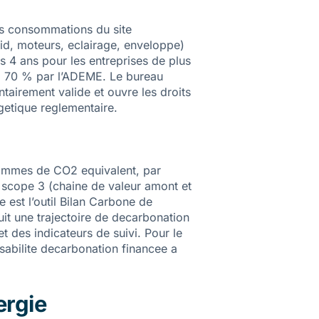
les consommations du site
roid, moteurs, eclairage, enveloppe)
es 4 ans pour les entreprises de plus
e a 70 % par l’ADEME. Le bureau
ntairement valide et ouvre les droits
getique reglementaire
.
grammes de CO2 equivalent, par
 scope 3 (chaine de valeur amont et
 est l’outil Bilan Carbone de
uit une trajectoire de decarbonation
t des indicateurs de suivi. Pour le
sabilite decarbonation financee a
ergie