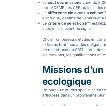
Le
cout des missions
varie de 3 00
par l’ADEME, les CEE ou les aides 
La
difference cle avec un cabinet
electrique, debimetrie vapeur) et a
Le
critere de selection n°1
est l’ex
anonymises avant de signer
Choisir un bureau d’etudes en transi
tertiaires font face a des obligatio
de decarbonation SBTi — et a des op
les missions, les qualifications et l
Missions d’un 
ecologique
Un bureau d’etudes specialise en t
articulees dans un programme pluri