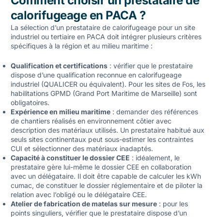
Comment choisir un prestataire de
calorifugeage en PACA ?
La sélection d’un prestataire de calorifugeage pour un site
industriel ou tertiaire en PACA doit intégrer plusieurs critères
spécifiques à la région et au milieu maritime :
Qualification et certifications
: vérifier que le prestataire
dispose d’une qualification reconnue en calorifugeage
industriel (QUALICER ou équivalent). Pour les sites de Fos, les
habilitations GPMD (Grand Port Maritime de Marseille) sont
obligatoires.
Expérience en milieu maritime
: demander des références
de chantiers réalisés en environnement côtier avec
description des matériaux utilisés. Un prestataire habitué aux
seuls sites continentaux peut sous-estimer les contraintes
CUI et sélectionner des matériaux inadaptés.
Capacité à constituer le dossier CEE
: idéalement, le
prestataire gère lui-même le dossier CEE en collaboration
avec un délégataire. Il doit être capable de calculer les kWh
cumac, de constituer le dossier réglementaire et de piloter la
relation avec l’obligé ou le délégataire CEE.
Atelier de fabrication de matelas sur mesure
: pour les
points singuliers, vérifier que le prestataire dispose d’un