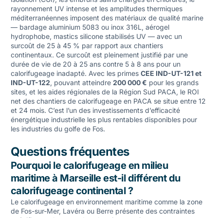
rayonnement UV intense et les amplitudes thermiques
méditerranéennes imposent des matériaux de qualité marine
— bardage aluminium 5083 ou inox 316L, aérogel
hydrophobe, mastics silicone stabilisés UV — avec un
surcoût de 25 à 45 % par rapport aux chantiers
continentaux. Ce surcoût est pleinement justifié par une
durée de vie de 20 à 25 ans contre 5 à 8 ans pour un
calorifugeage inadapté. Avec les primes
CEE IND-UT-121 et
IND-UT-122
, pouvant atteindre
200 000 €
pour les grands
sites, et les aides régionales de la Région Sud PACA, le ROI
net des chantiers de calorifugeage en PACA se situe entre 12
et 24 mois. C’est l’un des investissements d’efficacité
énergétique industrielle les plus rentables disponibles pour
les industries du golfe de Fos.
Questions fréquentes
Pourquoi le calorifugeage en milieu
maritime à Marseille est-il différent du
calorifugeage continental ?
Le calorifugeage en environnement maritime comme la zone
de Fos-sur-Mer, Lavéra ou Berre présente des contraintes