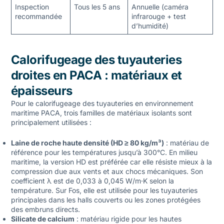
Inspection
Tous les 5 ans
Annuelle (caméra
recommandée
infrarouge + test
d’humidité)
Calorifugeage des tuyauteries
droites en PACA : matériaux et
épaisseurs
Pour le
calorifugeage des tuyauteries
en environnement
maritime PACA, trois familles de matériaux isolants sont
principalement utilisées :
Laine de roche haute densité (HD ≥ 80 kg/m³)
: matériau de
référence pour les températures jusqu’à 300°C. En milieu
maritime, la version HD est préférée car elle résiste mieux à la
compression due aux vents et aux chocs mécaniques. Son
coefficient λ est de 0,033 à 0,045 W/m·K selon la
température. Sur Fos, elle est utilisée pour les tuyauteries
principales dans les halls couverts ou les zones protégées
des embruns directs.
Silicate de calcium
: matériau rigide pour les hautes