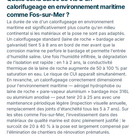
calorifugeage en environnement maritime
comme Fos-sur-Mer ?
La durée de vie d'un calorifugeage en environnement
maritime est significativement plus courte qu'en milieu
continental si les matériaux et la pose ne sont pas adaptés.
Un calorifugeage standard (laine de roche + bardage acier
galvanisé) tient 5 à 8 ans en bord de mer avant que la
corrosion marine ne perfore le bardage et permette l'entrée
d'humidité saline. Une fois l'humidité infiltrée, la dégradation
de l'isolation est rapide : en 1 à 2 ans, la conductivité
thermique de la laine de roche augmente de 50 à 100 % par
saturation en eau. Le risque de CUI apparaît simultanément.
En revanche, un calorifugeage correctement dimensionné
pour l'environnement maritime — aérogel hydrophobe ou
laine de roche + pare-vapeur aluminium + bardage inox 316L
ou aluminium anodisé — peut tenir 20 à 25 ans avec une
maintenance périodique légère (inspection visuelle annuelle,
remplacement des joints d'étanchéité tous les 5 à 7 ans). Sur
les sites comme Fos-sur-Mer, l'investissement dans des
matériaux de qualité marine est donc pleinement justifié : le
surcoût de 20 à 40 % à la pose est largement compensé par
l'élimination de chantiers de rénovation prématurés.