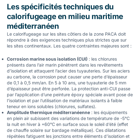
Les spécificités techniques du
calorifugeage en milieu maritime
méditerranéen
Le calorifugeage sur les sites côtiers de la zone PACA doit
répondre à des exigences techniques plus strictes que sur
les sites continentaux. Les quatre contraintes majeures sont :
Corrosion marine sous isolation (CUI)
: les chlorures
présents dans l’air marin pénètrent dans les revêtements
d’isolation et attaquent l’acier des tuyauteries. Sur les aciers
au carbone, la corrosion peut causer une perte d’épaisseur
de 0,1 à 0,5 mm/an. En 5 à 10 ans, une tuyauterie de 5 mm
d’épaisseur peut être perforée. La protection anti-CUI passe
par l’application d’une peinture époxy spéciale avant pose de
l’isolation et par l’utilisation de matériaux isolants à faible
teneur en ions solubles (chlorures, sulfates).
Amplitude thermique méditerranéenne
: les équipements
en plein air subissent des variations de température de -5°C
la nuit en hiver à +60°C en surface sous le soleil d’été (effet
de chauffe solaire sur bardage métallique). Ces dilatations
répétées fatiguent les jonctions entre éléments d’isolation et