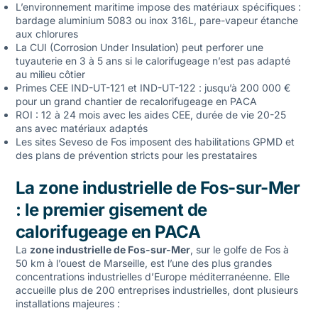
L’environnement maritime impose des matériaux spécifiques :
bardage aluminium 5083 ou inox 316L, pare-vapeur étanche
aux chlorures
La CUI (Corrosion Under Insulation) peut perforer une
tuyauterie en 3 à 5 ans si le calorifugeage n’est pas adapté
au milieu côtier
Primes CEE IND-UT-121 et IND-UT-122 : jusqu’à 200 000 €
pour un grand chantier de recalorifugeage en PACA
ROI : 12 à 24 mois avec les aides CEE, durée de vie 20-25
ans avec matériaux adaptés
Les sites Seveso de Fos imposent des habilitations GPMD et
des plans de prévention stricts pour les prestataires
La zone industrielle de Fos-sur-Mer
: le premier gisement de
calorifugeage en PACA
La
zone industrielle de Fos-sur-Mer
, sur le golfe de Fos à
50 km à l’ouest de Marseille, est l’une des plus grandes
concentrations industrielles d’Europe méditerranéenne. Elle
accueille plus de 200 entreprises industrielles, dont plusieurs
installations majeures :