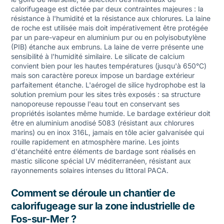
calorifugeage est dictée par deux contraintes majeures : la
résistance à l'humidité et la résistance aux chlorures. La laine
de roche est utilisée mais doit impérativement être protégée
par un pare-vapeur en aluminium pur ou en polyisobutylène
(PIB) étanche aux embruns. La laine de verre présente une
sensibilité à l'humidité similaire. Le silicate de calcium
convient bien pour les hautes températures (jusqu'à 650°C)
mais son caractère poreux impose un bardage extérieur
parfaitement étanche. L'aérogel de silice hydrophobe est la
solution premium pour les sites très exposés : sa structure
nanoporeuse repousse l'eau tout en conservant ses
propriétés isolantes même humide. Le bardage extérieur doit
être en aluminium anodisé 5083 (résistant aux chlorures
marins) ou en inox 316L, jamais en tôle acier galvanisée qui
rouille rapidement en atmosphère marine. Les joints
d'étanchéité entre éléments de bardage sont réalisés en
mastic silicone spécial UV méditerranéen, résistant aux
rayonnements solaires intenses du littoral PACA.
Comment se déroule un chantier de
calorifugeage sur la zone industrielle de
Fos-sur-Mer ?