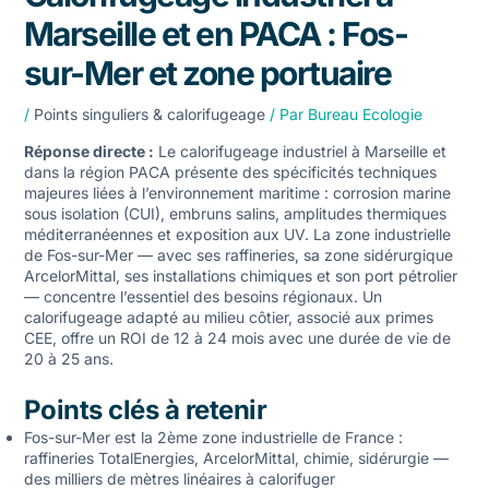
Marseille et en PACA : Fos-
sur-Mer et zone portuaire
/
Points singuliers & calorifugeage
/ Par
Bureau Ecologie
Réponse directe :
Le
calorifugeage industriel
à Marseille et
dans la région PACA présente des spécificités techniques
majeures liées à l’environnement maritime : corrosion marine
sous isolation (CUI), embruns salins, amplitudes thermiques
méditerranéennes et exposition aux UV. La zone industrielle
de Fos-sur-Mer — avec ses raffineries, sa zone sidérurgique
ArcelorMittal, ses installations chimiques et son port pétrolier
— concentre l’essentiel des besoins régionaux. Un
calorifugeage adapté au milieu côtier, associé aux primes
CEE, offre un ROI de 12 à 24 mois avec une durée de vie de
20 à 25 ans.
Points clés à retenir
Fos-sur-Mer est la 2ème zone industrielle de France :
raffineries TotalEnergies, ArcelorMittal, chimie, sidérurgie —
des milliers de mètres linéaires à calorifuger