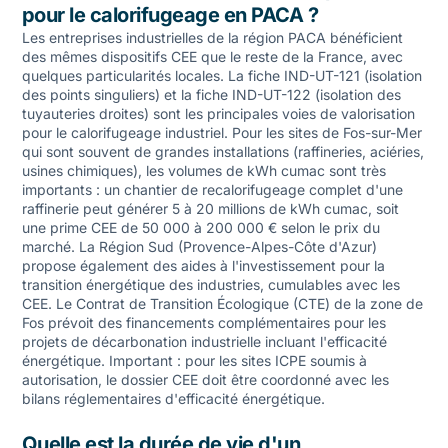
pour le calorifugeage en PACA ?
Les entreprises industrielles de la région PACA bénéficient
des mêmes dispositifs CEE que le reste de la France, avec
quelques particularités locales. La fiche IND-UT-121 (isolation
des points singuliers) et la fiche IND-UT-122 (isolation des
tuyauteries droites) sont les principales voies de valorisation
pour le calorifugeage industriel. Pour les sites de Fos-sur-Mer
qui sont souvent de grandes installations (raffineries, aciéries,
usines chimiques), les volumes de kWh cumac sont très
importants : un chantier de recalorifugeage complet d'une
raffinerie peut générer 5 à 20 millions de kWh cumac, soit
une prime CEE de 50 000 à 200 000 € selon le prix du
marché. La Région Sud (Provence-Alpes-Côte d'Azur)
propose également des aides à l'investissement pour la
transition énergétique des industries, cumulables avec les
CEE. Le Contrat de Transition Écologique (CTE) de la zone de
Fos prévoit des financements complémentaires pour les
projets de décarbonation industrielle incluant l'efficacité
énergétique. Important : pour les sites ICPE soumis à
autorisation, le dossier CEE doit être coordonné avec les
bilans réglementaires d'efficacité énergétique.
Quelle est la durée de vie d'un