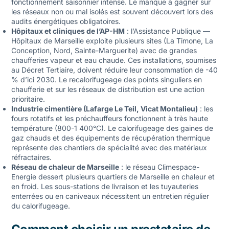
fonctionnement saisonnier intense. Le manque à gagner sur
les réseaux non ou mal isolés est souvent découvert lors des
audits énergétiques obligatoires.
Hôpitaux et cliniques de l’AP-HM
: l’Assistance Publique —
Hôpitaux de Marseille exploite plusieurs sites (La Timone, La
Conception, Nord, Sainte-Marguerite) avec de grandes
chaufferies vapeur et eau chaude. Ces installations, soumises
au Décret Tertiaire, doivent réduire leur consommation de -40
% d’ici 2030. Le recalorifugeage des points singuliers en
chaufferie et sur les réseaux de distribution est une action
prioritaire.
Industrie cimentière (Lafarge Le Teil, Vicat Montalieu)
: les
fours rotatifs et les préchauffeurs fonctionnent à très haute
température (800-1 400°C). Le calorifugeage des gaines de
gaz chauds et des équipements de récupération thermique
représente des chantiers de spécialité avec des matériaux
réfractaires.
Réseau de chaleur de Marseille
: le réseau Climespace-
Energie dessert plusieurs quartiers de Marseille en chaleur et
en froid. Les sous-stations de livraison et les tuyauteries
enterrées ou en caniveaux nécessitent un entretien régulier
du calorifugeage.