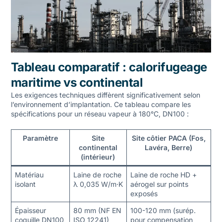
Tableau comparatif : calorifugeage
maritime vs continental
Les exigences techniques diffèrent significativement selon
l’environnement d’implantation. Ce tableau compare les
spécifications pour un réseau vapeur à 180°C, DN100 :
Paramètre
Site
Site côtier PACA (Fos,
continental
Lavéra, Berre)
(intérieur)
Matériau
Laine de roche
Laine de roche HD +
isolant
λ 0,035 W/m·K
aérogel sur points
exposés
Épaisseur
80 mm (NF EN
100-120 mm (surép.
coquille DN100
ISO 12241)
pour compensation