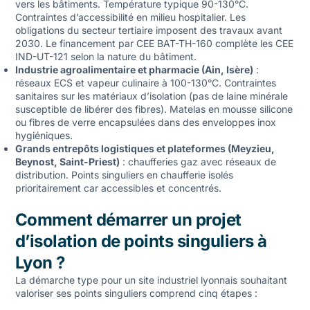
vers les bâtiments. Température typique 90-130°C.
Contraintes d’accessibilité en milieu hospitalier. Les
obligations du secteur tertiaire
imposent des travaux avant
2030. Le financement par CEE BAT-TH-160 complète les CEE
IND-UT-121 selon la nature du bâtiment.
Industrie agroalimentaire et pharmacie (Ain, Isère)
:
réseaux ECS et vapeur culinaire à 100-130°C. Contraintes
sanitaires sur les matériaux d’isolation (pas de laine minérale
susceptible de libérer des fibres). Matelas en mousse silicone
ou fibres de verre encapsulées dans des enveloppes inox
hygiéniques.
Grands entrepôts logistiques et plateformes (Meyzieu,
Beynost, Saint-Priest)
: chaufferies gaz avec réseaux de
distribution. Points singuliers en chaufferie isolés
prioritairement car accessibles et concentrés.
Comment démarrer un projet
d’isolation de points singuliers à
Lyon ?
La démarche type pour un site industriel lyonnais souhaitant
valoriser ses points singuliers comprend cinq étapes :