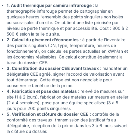
1. Audit thermique par caméra infrarouge
: la
thermographie infrarouge permet de cartographier en
quelques heures l’ensemble des points singuliers non isolés
ou sous-isolés d’un site. On obtient une liste priorisée par
niveau de perte thermique et par accessibilité. Coût : 800 à 2
500 € selon la taille du site.
2. Calcul du gisement d’économies
: à partir de l’inventaire
des points singuliers (DN, type, température, heures de
fonctionnement), on calcule les pertes actuelles en kWh/an et
les économies réalisables. Ce calcul constitue également la
base du dossier CEE.
3. Constitution du dossier CEE avant travaux
: mandater un
délégataire CEE agréé, signer l’accord de valorisation avant
tout démarrage. Cette étape est non négociable pour
conserver le bénéfice de la prime.
4. Fabrication et pose des matelas
: relevé de mesures sur
site (1 à 2 jours), fabrication des matelas sur mesure en atelier
(2 à 4 semaines), pose par une équipe spécialisée (3 à 5
jours pour 200 points singuliers).
5. Vérification et clôture du dossier CEE
: contrôle de la
conformité des travaux, transmission des justificatifs au
délégataire, réception de la prime dans les 3 à 6 mois suivant
la clôture du dossier.