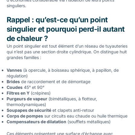
singuliers.
Rappel : qu’est-ce qu’un point
singulier et pourquoi perd-il autant
de chaleur ?
Un
point singulier
est tout élément d’un réseau de tuyauteries
qui n’est pas une section droite cylindrique. On distingue huit
grandes familles :
Vannes
(à opercule, à boisseau sphérique, à papillon, de
régulation)
Brides
de raccordement et de démontage
Coudes
45° et 90°
Filtres en Y
(crépines)
Purgeurs de vapeur
(bimétalliques, à flotteur,
thermodynamiques)
Soupapes de sécurité
et clapets anti-retour
Corps de pompes
sur circuits eau chaude ou huile thermique
Compensateurs de dilatation
(soufflets métalliques)
Ces éléments présentent une surface d’échange avec