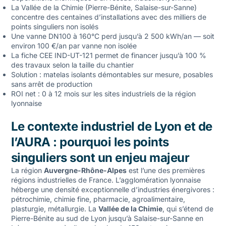
La Vallée de la Chimie (Pierre-Bénite, Salaise-sur-Sanne)
concentre des centaines d’installations avec des milliers de
points singuliers non isolés
Une vanne DN100 à 160°C perd jusqu’à 2 500 kWh/an — soit
environ 100 €/an par vanne non isolée
La fiche CEE IND-UT-121 permet de financer jusqu’à 100 %
des travaux selon la taille du chantier
Solution : matelas isolants démontables sur mesure, posables
sans arrêt de production
ROI net : 0 à 12 mois sur les sites industriels de la région
lyonnaise
Le contexte industriel de Lyon et de
l’AURA : pourquoi les points
singuliers sont un enjeu majeur
La région
Auvergne-Rhône-Alpes
est l’une des premières
régions industrielles de France. L’agglomération lyonnaise
héberge une densité exceptionnelle d’industries énergivores :
pétrochimie, chimie fine, pharmacie, agroalimentaire,
plasturgie, métallurgie. La
Vallée de la Chimie
, qui s’étend de
Pierre-Bénite au sud de Lyon jusqu’à Salaise-sur-Sanne en