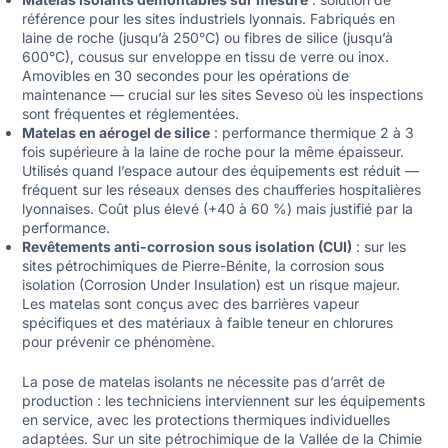
référence pour les sites industriels lyonnais. Fabriqués en
laine de roche (jusqu’à 250°C) ou fibres de silice (jusqu’à
600°C), cousus sur enveloppe en tissu de verre ou inox.
Amovibles en 30 secondes pour les opérations de
maintenance — crucial sur les sites Seveso où les inspections
sont fréquentes et réglementées.
Matelas en aérogel de silice
: performance thermique 2 à 3
fois supérieure à la laine de roche pour la même épaisseur.
Utilisés quand l’espace autour des équipements est réduit —
fréquent sur les réseaux denses des chaufferies hospitalières
lyonnaises. Coût plus élevé (+40 à 60 %) mais justifié par la
performance.
Revêtements anti-corrosion sous isolation (CUI)
: sur les
sites pétrochimiques de Pierre-Bénite, la corrosion sous
isolation (Corrosion Under Insulation) est un risque majeur.
Les matelas sont conçus avec des barrières vapeur
spécifiques et des matériaux à faible teneur en chlorures
pour prévenir ce phénomène.
La pose de matelas isolants ne nécessite pas d’arrêt de
production : les techniciens interviennent sur les équipements
en service, avec les protections thermiques individuelles
adaptées. Sur un site pétrochimique de la Vallée de la Chimie