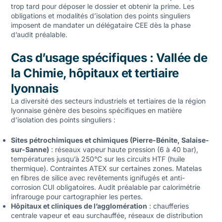
trop tard pour déposer le dossier et obtenir la prime. Les
obligations et modalités d’isolation des points singuliers
imposent de mandater un délégataire CEE dès la phase
d’audit préalable.
Cas d’usage spécifiques : Vallée de
la Chimie, hôpitaux et tertiaire
lyonnais
La diversité des secteurs industriels et tertiaires de la région
lyonnaise génère des besoins spécifiques en matière
d’isolation des points singuliers :
Sites pétrochimiques et chimiques (Pierre-Bénite, Salaise-
sur-Sanne)
: réseaux vapeur haute pression (6 à 40 bar),
températures jusqu’à 250°C sur les circuits HTF (huile
thermique). Contraintes ATEX sur certaines zones. Matelas
en fibres de silice avec revêtements ignifugés et anti-
corrosion CUI obligatoires. Audit préalable par calorimétrie
infrarouge pour cartographier les pertes.
Hôpitaux et cliniques de l’agglomération
: chaufferies
centrale vapeur et eau surchauffée, réseaux de distribution