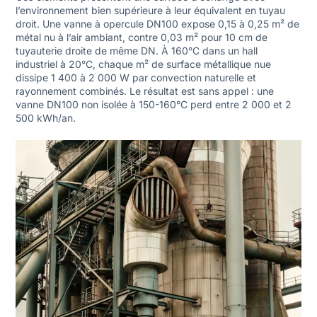
l’environnement bien supérieure à leur équivalent en tuyau
droit. Une vanne à opercule DN100 expose 0,15 à 0,25 m² de
métal nu à l’air ambiant, contre 0,03 m² pour 10 cm de
tuyauterie droite de même DN. À 160°C dans un hall
industriel à 20°C, chaque m² de surface métallique nue
dissipe 1 400 à 2 000 W par convection naturelle et
rayonnement combinés. Le résultat est sans appel : une
vanne DN100 non isolée à 150-160°C perd entre 2 000 et 2
500 kWh/an.