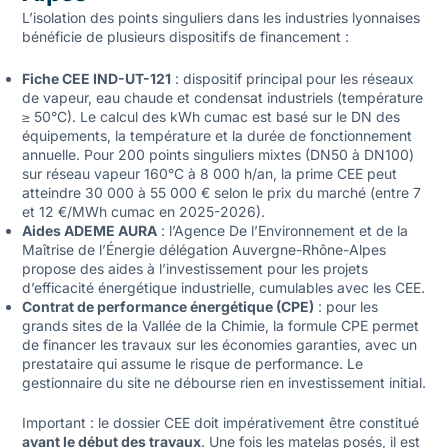
L’isolation des points singuliers dans les industries lyonnaises
bénéficie de plusieurs dispositifs de financement :
Fiche CEE IND-UT-121
: dispositif principal pour les réseaux
de vapeur, eau chaude et condensat industriels (température
≥ 50°C). Le calcul des kWh cumac est basé sur le DN des
équipements, la température et la durée de fonctionnement
annuelle. Pour 200 points singuliers mixtes (DN50 à DN100)
sur réseau vapeur 160°C à 8 000 h/an, la prime CEE peut
atteindre 30 000 à 55 000 € selon le prix du marché (entre 7
et 12 €/MWh cumac en 2025-2026).
Aides ADEME AURA
: l’Agence De l’Environnement et de la
Maîtrise de l’Énergie délégation Auvergne-Rhône-Alpes
propose des aides à l’investissement pour les projets
d’efficacité énergétique industrielle, cumulables avec les CEE.
Contrat de performance énergétique (CPE)
: pour les
grands sites de la Vallée de la Chimie, la formule CPE permet
de financer les travaux sur les économies garanties, avec un
prestataire qui assume le risque de performance. Le
gestionnaire du site ne débourse rien en investissement initial.
Important : le dossier CEE doit impérativement être constitué
avant le début des travaux
. Une fois les matelas posés, il est