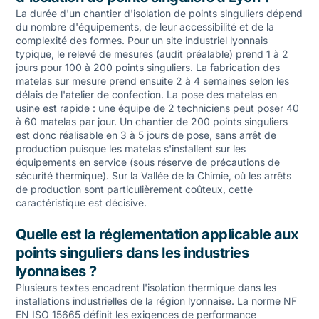
La durée d'un chantier d'isolation de points singuliers dépend
du nombre d'équipements, de leur accessibilité et de la
complexité des formes. Pour un site industriel lyonnais
typique, le relevé de mesures (audit préalable) prend 1 à 2
jours pour 100 à 200 points singuliers. La fabrication des
matelas sur mesure prend ensuite 2 à 4 semaines selon les
délais de l'atelier de confection. La pose des matelas en
usine est rapide : une équipe de 2 techniciens peut poser 40
à 60 matelas par jour. Un chantier de 200 points singuliers
est donc réalisable en 3 à 5 jours de pose, sans arrêt de
production puisque les matelas s'installent sur les
équipements en service (sous réserve de précautions de
sécurité thermique). Sur la Vallée de la Chimie, où les arrêts
de production sont particulièrement coûteux, cette
caractéristique est décisive.
Quelle est la réglementation applicable aux
points singuliers dans les industries
lyonnaises ?
Plusieurs textes encadrent l'isolation thermique dans les
installations industrielles de la région lyonnaise. La norme NF
EN ISO 15665 définit les exigences de performance