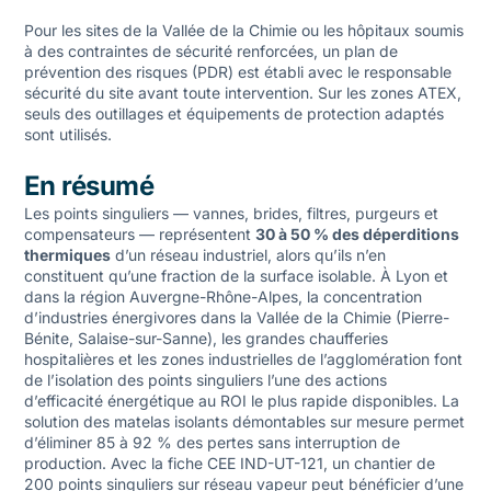
Pour les sites de la Vallée de la Chimie ou les hôpitaux soumis
à des contraintes de sécurité renforcées, un plan de
prévention des risques (PDR) est établi avec le responsable
sécurité du site avant toute intervention. Sur les zones ATEX,
seuls des outillages et équipements de protection adaptés
sont utilisés.
En résumé
Les points singuliers — vannes, brides, filtres, purgeurs et
compensateurs — représentent
30 à 50 % des déperditions
thermiques
d’un réseau industriel, alors qu’ils n’en
constituent qu’une fraction de la surface isolable. À Lyon et
dans la région Auvergne-Rhône-Alpes, la concentration
d’industries énergivores dans la Vallée de la Chimie (Pierre-
Bénite, Salaise-sur-Sanne), les grandes chaufferies
hospitalières et les zones industrielles de l’agglomération font
de l’isolation des points singuliers l’une des actions
d’efficacité énergétique au ROI le plus rapide disponibles. La
solution des matelas isolants démontables sur mesure permet
d’éliminer 85 à 92 % des pertes sans interruption de
production. Avec la fiche CEE IND-UT-121, un chantier de
200 points singuliers sur réseau vapeur peut bénéficier d’une