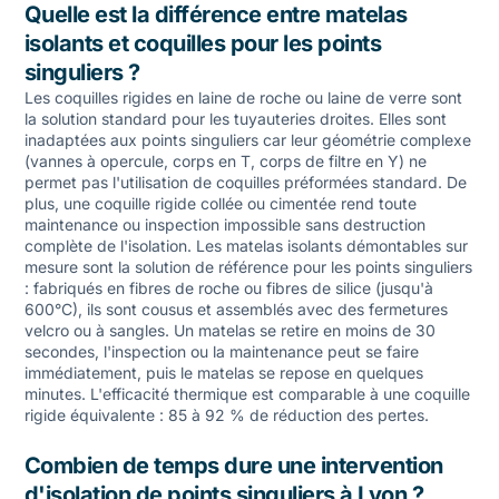
Quelle est la différence entre matelas
isolants et coquilles pour les points
singuliers ?
Les coquilles rigides en laine de roche ou laine de verre sont
la solution standard pour les tuyauteries droites. Elles sont
inadaptées aux points singuliers car leur géométrie complexe
(vannes à opercule, corps en T, corps de filtre en Y) ne
permet pas l'utilisation de coquilles préformées standard. De
plus, une coquille rigide collée ou cimentée rend toute
maintenance ou inspection impossible sans destruction
complète de l'isolation. Les matelas isolants démontables sur
mesure sont la solution de référence pour les points singuliers
: fabriqués en fibres de roche ou fibres de silice (jusqu'à
600°C), ils sont cousus et assemblés avec des fermetures
velcro ou à sangles. Un matelas se retire en moins de 30
secondes, l'inspection ou la maintenance peut se faire
immédiatement, puis le matelas se repose en quelques
minutes. L'efficacité thermique est comparable à une coquille
rigide équivalente : 85 à 92 % de réduction des pertes.
Combien de temps dure une intervention
d'isolation de points singuliers à Lyon ?