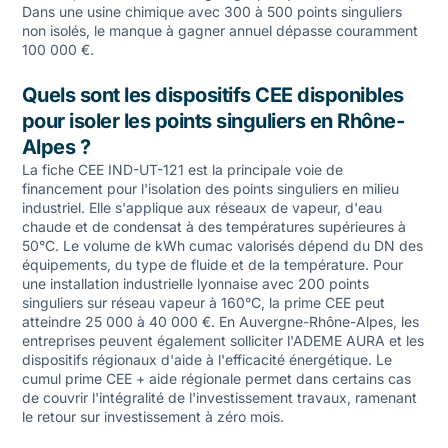
Dans une usine chimique avec 300 à 500 points singuliers
non isolés, le manque à gagner annuel dépasse couramment
100 000 €.
Quels sont les dispositifs CEE disponibles
pour isoler les points singuliers en Rhône-
Alpes ?
La fiche CEE IND-UT-121 est la principale voie de
financement pour l'isolation des points singuliers en milieu
industriel. Elle s'applique aux réseaux de vapeur, d'eau
chaude et de condensat à des températures supérieures à
50°C. Le volume de kWh cumac valorisés dépend du DN des
équipements, du type de fluide et de la température. Pour
une installation industrielle lyonnaise avec 200 points
singuliers sur réseau vapeur à 160°C, la prime CEE peut
atteindre 25 000 à 40 000 €. En Auvergne-Rhône-Alpes, les
entreprises peuvent également solliciter l'ADEME AURA et les
dispositifs régionaux d'aide à l'efficacité énergétique. Le
cumul prime CEE + aide régionale permet dans certains cas
de couvrir l'intégralité de l'investissement travaux, ramenant
le retour sur investissement à zéro mois.