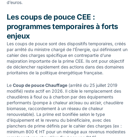
d’euros.
Les coups de pouce CEE :
programmes temporaires à forts
enjeux
Les coups de pouce sont des dispositifs temporaires, créés
par arrêté du ministre chargé de l’Énergie, qui définissent un
cahier des charges spécifique en contrepartie d’une
majoration importante de la prime CEE. Ils ont pour objectif
de déclencher rapidement des actions dans des domaines
prioritaires de la politique énergétique française.
Le
Coup de pouce Chauffage
(arrêté du 25 juillet 2019
modifié) reste actif en 2026. Il cible le remplacement des
chaudières à fioul ou à charbon par des équipements
performants (pompe à chaleur air/eau ou air/air, chaudière
biomasse, raccordement à un réseau de chaleur
renouvelable). La prime est bonifiée selon le type
d’équipement et le revenu du bénéficiaire, avec des
planchers de prime définis par le cahier des charges (ex :
minimum 800 € HT pour un ménage aux revenus modestes