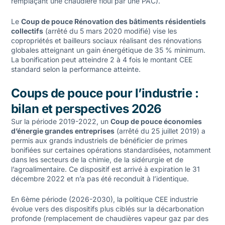
remplaçant une chaudière fioul par une PAC).
Le
Coup de pouce Rénovation des bâtiments résidentiels
collectifs
(arrêté du 5 mars 2020 modifié) vise les
copropriétés et bailleurs sociaux réalisant des rénovations
globales atteignant un gain énergétique de 35 % minimum.
La bonification peut atteindre 2 à 4 fois le montant CEE
standard selon la performance atteinte.
Coups de pouce pour l’industrie :
bilan et perspectives 2026
Sur la période 2019-2022, un
Coup de pouce économies
d’énergie grandes entreprises
(arrêté du 25 juillet 2019) a
permis aux grands industriels de bénéficier de primes
bonifiées sur certaines opérations standardisées, notamment
dans les secteurs de la chimie, de la sidérurgie et de
l’agroalimentaire. Ce dispositif est arrivé à expiration le 31
décembre 2022 et n’a pas été reconduit à l’identique.
En 6ème période (2026-2030), la politique CEE industrie
évolue vers des dispositifs plus ciblés sur la décarbonation
profonde (remplacement de chaudières vapeur gaz par des