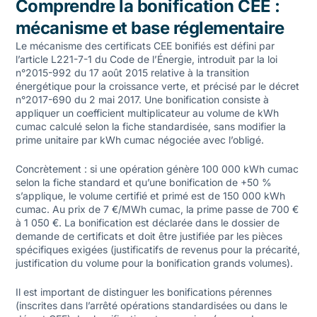
Comprendre la bonification CEE :
mécanisme et base réglementaire
Le mécanisme des certificats CEE bonifiés est défini par
l’article L221-7-1 du Code de l’Énergie, introduit par la loi
n°2015-992 du 17 août 2015 relative à la transition
énergétique pour la croissance verte, et précisé par le décret
n°2017-690 du 2 mai 2017. Une bonification consiste à
appliquer un coefficient multiplicateur au volume de kWh
cumac calculé selon la fiche standardisée, sans modifier la
prime unitaire par kWh cumac négociée avec l’obligé.
Concrètement : si une opération génère 100 000 kWh cumac
selon la fiche standard et qu’une bonification de +50 %
s’applique, le volume certifié et primé est de 150 000 kWh
cumac. Au prix de 7 €/MWh cumac, la prime passe de 700 €
à 1 050 €. La bonification est déclarée dans le dossier de
demande de certificats et doit être justifiée par les pièces
spécifiques exigées (justificatifs de revenus pour la précarité,
justification du volume pour la bonification grands volumes).
Il est important de distinguer les bonifications pérennes
(inscrites dans l’arrêté opérations standardisées ou dans le