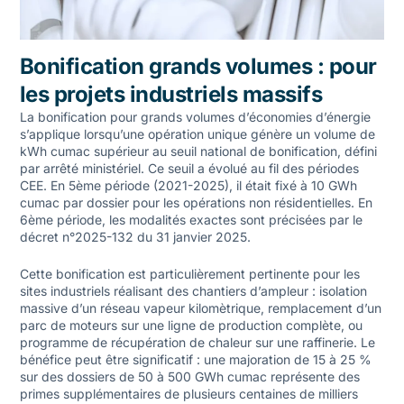
Bonification grands volumes : pour
les projets industriels massifs
La bonification pour grands volumes d’économies d’énergie
s’applique lorsqu’une opération unique génère un volume de
kWh cumac supérieur au seuil national de bonification, défini
par arrêté ministériel. Ce seuil a évolué au fil des périodes
CEE. En 5ème période (2021-2025), il était fixé à 10 GWh
cumac par dossier pour les opérations non résidentielles. En
6ème période, les modalités exactes sont précisées par le
décret n°2025-132 du 31 janvier 2025.
Cette bonification est particulièrement pertinente pour les
sites industriels réalisant des chantiers d’ampleur : isolation
massive d’un réseau vapeur kilomètrique, remplacement d’un
parc de moteurs sur une ligne de production complète, ou
programme de récupération de chaleur sur une raffinerie. Le
bénéfice peut être significatif : une majoration de 15 à 25 %
sur des dossiers de 50 à 500 GWh cumac représente des
primes supplémentaires de plusieurs centaines de milliers