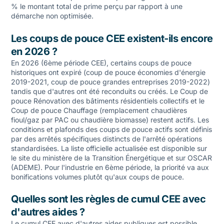
% le montant total de prime perçu par rapport à une
démarche non optimisée.
Les coups de pouce CEE existent-ils encore
en 2026 ?
En 2026 (6ème période CEE), certains coups de pouce
historiques ont expiré (coup de pouce économies d'énergie
2019-2021, coup de pouce grandes entreprises 2019-2022)
tandis que d'autres ont été reconduits ou créés. Le Coup de
pouce Rénovation des bâtiments résidentiels collectifs et le
Coup de pouce Chauffage (remplacement chaudières
fioul/gaz par PAC ou chaudière biomasse) restent actifs. Les
conditions et plafonds des coups de pouce actifs sont définis
par des arrêtés spécifiques distincts de l'arrêté opérations
standardisées. La liste officielle actualisée est disponible sur
le site du ministère de la Transition Énergétique et sur OSCAR
(ADEME). Pour l'industrie en 6ème période, la priorité va aux
bonifications volumes plutôt qu'aux coups de pouce.
Quelles sont les règles de cumul CEE avec
d'autres aides ?
Le cumul CEE avec d'autres aides publiques est possible