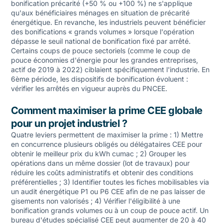
bonification précarité (+50 % ou +100 %) ne s'applique
qu'aux bénéficiaires ménages en situation de précarité
énergétique. En revanche, les industriels peuvent bénéficier
des bonifications « grands volumes » lorsque l'opération
dépasse le seuil national de bonification fixé par arrêté.
Certains coups de pouce sectoriels (comme le coup de
pouce économies d'énergie pour les grandes entreprises,
actif de 2019 à 2022) ciblaient spécifiquement l'industrie. En
6ème période, les dispositifs de bonification évoluent :
vérifier les arrêtés en vigueur auprès du PNCEE.
Comment maximiser la prime CEE globale
pour un projet industriel ?
Quatre leviers permettent de maximiser la prime : 1) Mettre
en concurrence plusieurs obligés ou délégataires CEE pour
obtenir le meilleur prix du kWh cumac ; 2) Grouper les
opérations dans un même dossier (lot de travaux) pour
réduire les coûts administratifs et obtenir des conditions
préférentielles ; 3) Identifier toutes les fiches mobilisables via
un audit énergétique P1 ou P6 CEE afin de ne pas laisser de
gisements non valorisés ; 4) Vérifier l'éligibilité à une
bonification grands volumes ou à un coup de pouce actif. Un
bureau d'études spécialisé CEE peut augmenter de 20 à 40