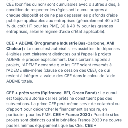
CEE (bonifiés ou non) sont cumulables avec d’autres aides, à
condition de respecter les règles anti-cumul propres à
chaque dispositif et de ne pas dépasser les plafonds d’aide
publique applicables aux entreprises (généralement 40 à 50
% du coût HT pour les PME, 30 à 40 % pour les grandes
entreprises, selon le régime d’aide d’État applicable).
CEE + ADEME (Programme Industrie Bas-Carbone, AMI
Chaleur) :
Le cumul est autorisé si les assiettes de dépenses
éligibles sont clairement distinctes ou si l’appel à projets
ADEME le précise explicitement. Dans certains appels à
projets, l’ADEME demande que les CEE soient reversés à
l’ADEME elle-même (clause de cession des CEE), ce qui
revient à intégrer la valeur des CEE dans le calcul de l’aide
ADEME totale.
CEE + prêts verts (Bpifrance, BEI, Green Bond) :
Le cumul
est toujours autorisé car les prêts ne constituent pas des
subventions. La prime CEE peut même servir de collatéral ou
d’apport pour déclencher le financement bancaire, en
particulier pour les PME.
CEE + France 2030 :
Possible si les
projets sont distincts ou si le bénéfice France 2030 ne couvre
pas les mêmes équipements que les CEE.
CEE +