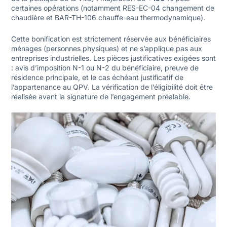
certaines opérations (notamment RES-EC-04 changement de
chaudière et BAR-TH-106 chauffe-eau thermodynamique).
Cette bonification est strictement réservée aux bénéficiaires
ménages (personnes physiques) et ne s’applique pas aux
entreprises industrielles. Les pièces justificatives exigées sont
: avis d’imposition N-1 ou N-2 du bénéficiaire, preuve de
résidence principale, et le cas échéant justificatif de
l’appartenance au QPV. La vérification de l’éligibilité doit être
réalisée avant la signature de l’engagement préalable.