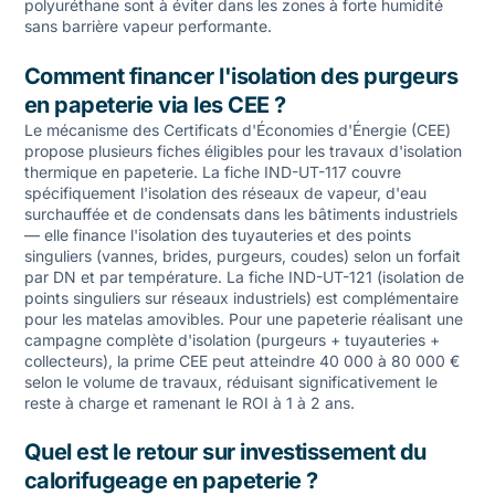
polyuréthane sont à éviter dans les zones à forte humidité
sans barrière vapeur performante.
Comment financer l'isolation des purgeurs
en papeterie via les CEE ?
Le mécanisme des Certificats d'Économies d'Énergie (CEE)
propose plusieurs fiches éligibles pour les travaux d'isolation
thermique en papeterie. La fiche IND-UT-117 couvre
spécifiquement l'isolation des réseaux de vapeur, d'eau
surchauffée et de condensats dans les bâtiments industriels
— elle finance l'isolation des tuyauteries et des points
singuliers (vannes, brides, purgeurs, coudes) selon un forfait
par DN et par température. La fiche IND-UT-121 (isolation de
points singuliers sur réseaux industriels) est complémentaire
pour les matelas amovibles. Pour une papeterie réalisant une
campagne complète d'isolation (purgeurs + tuyauteries +
collecteurs), la prime CEE peut atteindre 40 000 à 80 000 €
selon le volume de travaux, réduisant significativement le
reste à charge et ramenant le ROI à 1 à 2 ans.
Quel est le retour sur investissement du
calorifugeage en papeterie ?