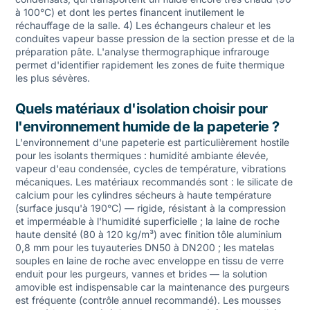
à 100°C) et dont les pertes financent inutilement le
réchauffage de la salle. 4) Les échangeurs chaleur et les
conduites vapeur basse pression de la section presse et de la
préparation pâte. L'analyse thermographique infrarouge
permet d'identifier rapidement les zones de fuite thermique
les plus sévères.
Quels matériaux d'isolation choisir pour
l'environnement humide de la papeterie ?
L'environnement d'une papeterie est particulièrement hostile
pour les isolants thermiques : humidité ambiante élevée,
vapeur d'eau condensée, cycles de température, vibrations
mécaniques. Les matériaux recommandés sont : le silicate de
calcium pour les cylindres sécheurs à haute température
(surface jusqu'à 190°C) — rigide, résistant à la compression
et imperméable à l'humidité superficielle ; la laine de roche
haute densité (80 à 120 kg/m³) avec finition tôle aluminium
0,8 mm pour les tuyauteries DN50 à DN200 ; les matelas
souples en laine de roche avec enveloppe en tissu de verre
enduit pour les purgeurs, vannes et brides — la solution
amovible est indispensable car la maintenance des purgeurs
est fréquente (contrôle annuel recommandé). Les mousses