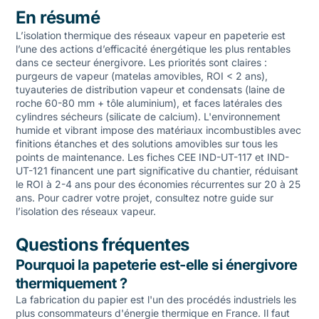
En résumé
L’isolation thermique des réseaux vapeur en papeterie est
l’une des actions d’efficacité énergétique les plus rentables
dans ce secteur énergivore. Les priorités sont claires :
purgeurs de vapeur (matelas amovibles, ROI < 2 ans),
tuyauteries de distribution vapeur et condensats (laine de
roche 60-80 mm + tôle aluminium), et faces latérales des
cylindres sécheurs (silicate de calcium). L'environnement
humide et vibrant impose des matériaux incombustibles avec
finitions étanches et des solutions amovibles sur tous les
points de maintenance. Les fiches CEE IND-UT-117 et IND-
UT-121 financent une part significative du chantier, réduisant
le ROI à 2-4 ans pour des économies récurrentes sur 20 à 25
ans. Pour cadrer votre projet, consultez notre
guide sur
l’isolation des réseaux vapeur
.
Questions fréquentes
Pourquoi la papeterie est-elle si énergivore
thermiquement ?
La fabrication du papier est l'un des procédés industriels les
plus consommateurs d'énergie thermique en France. Il faut