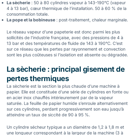
La sècherie
: 50 à 80 cylindres vapeur à 143-190°C (vapeur
4 à 13 bar), cœur thermique de l’installation. 50 à 60 % de la
consommation totale.
La pope et la bobineuse
: post-traitement, chaleur marginale.
Le réseau vapeur d’une papeterie est donc parmi les plus
sollicités de l’industrie française, avec des pressions de 4 à
13 bar et des températures de fluide de 143 à 190°C. C’est
sur ce réseau que les pertes par rayonnement et convection
sont les plus coûteuses si l’isolation est absente ou dégradée.
La sècherie : principal gisement de
pertes thermiques
La sècherie est la section la plus chaude d’une machine à
papier. Elle est constituée d’une série de cylindres en fonte ou
en acier inox chauffés intérieurement par de la vapeur
saturée. La feuille de papier humide s’enroule alternativement
sur ces cylindres, perdant progressivement son eau jusqu’à
atteindre un taux de siccité de 90 à 95 %.
Un cylindre sécheur typique a un diamètre de 1,2 à 1,8 m et
une longueur correspondant à la largeur de la machine (3 à