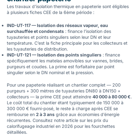
Les travaux d’isolation thermique en papeterie sont éligibles
à plusieurs fiches CEE de la 6ème période :
IND-UT-117 — Isolation des réseaux vapeur, eau
surchauffée et condensats
: finance l’isolation des
tuyauteries et points singuliers selon leur DN et leur
température. C’est la fiche principale pour les collecteurs et
les tuyauteries de distribution.
IND-UT-121 — Isolation des points singuliers
: finance
spécifiquement les matelas amovibles sur vannes, brides,
purgeurs et coudes. La prime est forfaitaire par point
singulier selon le DN nominal et la pression.
Pour une papeterie réalisant un chantier complet — 200
purgeurs + 300 mètres de tuyauteries DN80 à DN150 +
collecteurs — la prime CEE peut atteindre
40 000 à 80 000 €
.
Le coût total du chantier étant typiquement de 150 000 à
300 000 € fourni-posé, le reste à charge après CEE se
rembourse en
2 à 3 ans
grâce aux économies d’énergie
récurrentes. Consultez notre article sur les
prix du
calorifugeage industriel en 2026
pour les fourchettes
détaillées.