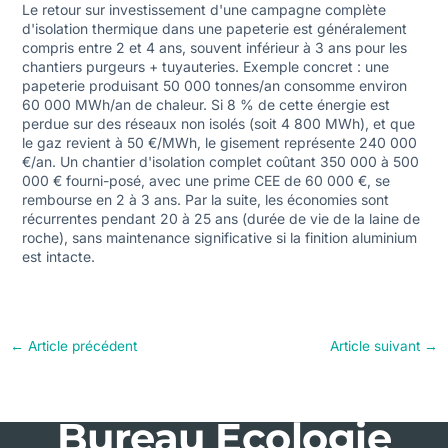
Le retour sur investissement d'une campagne complète
d'isolation thermique dans une papeterie est généralement
compris entre 2 et 4 ans, souvent inférieur à 3 ans pour les
chantiers purgeurs + tuyauteries. Exemple concret : une
papeterie produisant 50 000 tonnes/an consomme environ
60 000 MWh/an de chaleur. Si 8 % de cette énergie est
perdue sur des réseaux non isolés (soit 4 800 MWh), et que
le gaz revient à 50 €/MWh, le gisement représente 240 000
€/an. Un chantier d'isolation complet coûtant 350 000 à 500
000 € fourni-posé, avec une prime CEE de 60 000 €, se
rembourse en 2 à 3 ans. Par la suite, les économies sont
récurrentes pendant 20 à 25 ans (durée de vie de la laine de
roche), sans maintenance significative si la finition aluminium
est intacte.
←
Article précédent
Article suivant
→
Bureau Ecologie