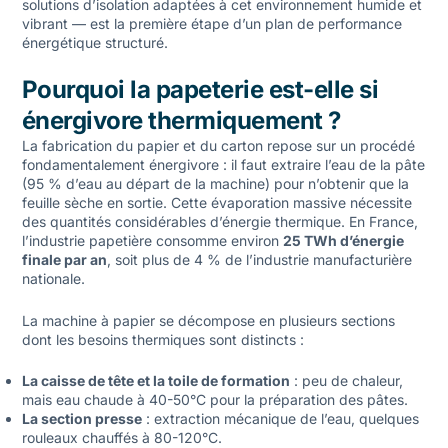
solutions d’isolation adaptées à cet environnement humide et
vibrant — est la première étape d’un plan de performance
énergétique structuré.
Pourquoi la papeterie est-elle si
énergivore thermiquement ?
La fabrication du papier et du carton repose sur un procédé
fondamentalement énergivore : il faut extraire l’eau de la pâte
(95 % d’eau au départ de la machine) pour n’obtenir que la
feuille sèche en sortie. Cette évaporation massive nécessite
des quantités considérables d’énergie thermique. En France,
l’industrie papetière consomme environ
25 TWh d’énergie
finale par an
, soit plus de 4 % de l’industrie manufacturière
nationale.
La machine à papier se décompose en plusieurs sections
dont les besoins thermiques sont distincts :
La caisse de tête et la toile de formation
: peu de chaleur,
mais eau chaude à 40-50°C pour la préparation des pâtes.
La section presse
: extraction mécanique de l’eau, quelques
rouleaux chauffés à 80-120°C.