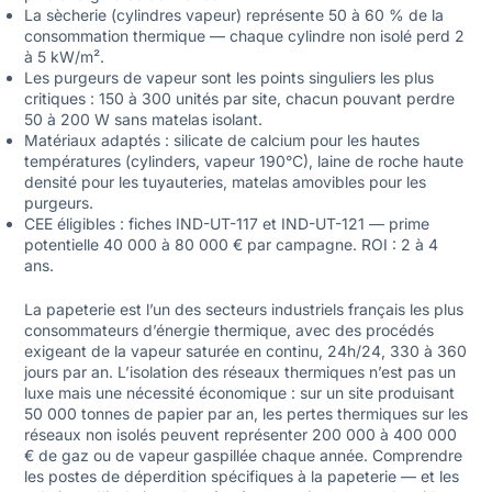
La sècherie (cylindres vapeur) représente 50 à 60 % de la
consommation thermique — chaque cylindre non isolé perd 2
à 5 kW/m².
Les purgeurs de vapeur sont les points singuliers les plus
critiques : 150 à 300 unités par site, chacun pouvant perdre
50 à 200 W sans matelas isolant.
Matériaux adaptés : silicate de calcium pour les hautes
températures (cylinders, vapeur 190°C), laine de roche haute
densité pour les tuyauteries, matelas amovibles pour les
purgeurs.
CEE éligibles : fiches IND-UT-117 et IND-UT-121 — prime
potentielle 40 000 à 80 000 € par campagne. ROI : 2 à 4
ans.
La papeterie est l’un des secteurs industriels français les plus
consommateurs d’énergie thermique, avec des procédés
exigeant de la vapeur saturée en continu, 24h/24, 330 à 360
jours par an. L’isolation des réseaux thermiques n’est pas un
luxe mais une nécessité économique : sur un site produisant
50 000 tonnes de papier par an, les pertes thermiques sur les
réseaux non isolés peuvent représenter 200 000 à 400 000
€ de gaz ou de vapeur gaspillée chaque année. Comprendre
les postes de déperdition spécifiques à la papeterie — et les