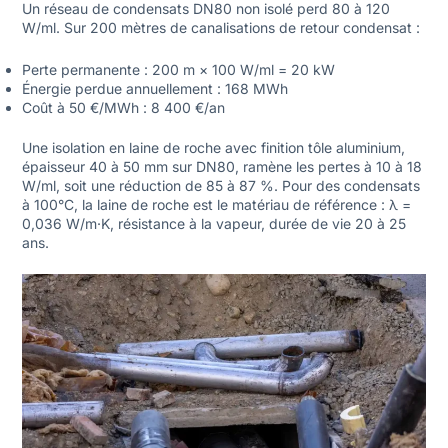
Un réseau de condensats DN80 non isolé perd 80 à 120
W/ml. Sur 200 mètres de canalisations de retour condensat :
Perte permanente : 200 m × 100 W/ml = 20 kW
Énergie perdue annuellement : 168 MWh
Coût à 50 €/MWh : 8 400 €/an
Une isolation en
laine de roche avec finition tôle aluminium
,
épaisseur 40 à 50 mm sur DN80, ramène les pertes à 10 à 18
W/ml, soit une réduction de 85 à 87 %. Pour des condensats
à 100°C, la laine de roche est le matériau de référence : λ =
0,036 W/m·K, résistance à la vapeur, durée de vie 20 à 25
ans.