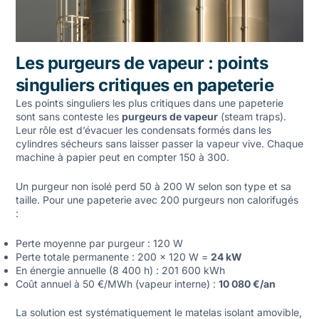
Les purgeurs de vapeur : points
singuliers critiques en papeterie
Les
points singuliers
les plus critiques dans une papeterie
sont sans conteste les
purgeurs de vapeur
(steam traps).
Leur rôle est d’évacuer les condensats formés dans les
cylindres sécheurs sans laisser passer la vapeur vive. Chaque
machine à papier peut en compter 150 à 300.
Un purgeur non isolé perd 50 à 200 W selon son type et sa
taille. Pour une papeterie avec 200 purgeurs non calorifugés
:
Perte moyenne par purgeur : 120 W
Perte totale permanente : 200 × 120 W =
24 kW
En énergie annuelle (8 400 h) : 201 600 kWh
Coût annuel à 50 €/MWh (vapeur interne) :
10 080 €/an
La solution est systématiquement le
matelas isolant amovible
,