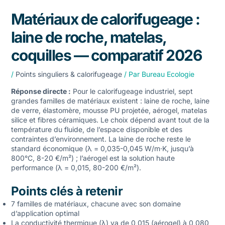
Matériaux de calorifugeage :
laine de roche, matelas,
coquilles — comparatif 2026
/
Points singuliers & calorifugeage
/ Par
Bureau Ecologie
Réponse directe :
Pour le calorifugeage industriel, sept
grandes familles de matériaux existent : laine de roche, laine
de verre, élastomère, mousse PU projetée, aérogel, matelas
silice et fibres céramiques. Le choix dépend avant tout de la
température du fluide, de l’espace disponible et des
contraintes d’environnement. La laine de roche reste le
standard économique (λ = 0,035-0,045 W/m·K, jusqu’à
800°C, 8-20 €/m²) ; l’aérogel est la solution haute
performance (λ = 0,015, 80-200 €/m²).
Points clés à retenir
7 familles de matériaux, chacune avec son domaine
d’application optimal
La conductivité thermique (λ) va de 0,015 (aérogel) à 0,080