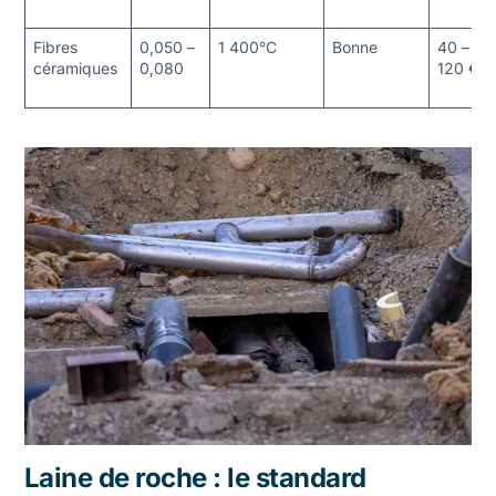
Fibres
0,050 –
1 400°C
Bonne
40 –
céramiques
0,080
120 €
Laine de roche : le standard