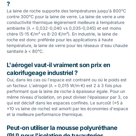
?
La laine de roche supporte des températures jusqu'à 800°C
contre 300°C pour la laine de verre. La laine de verre a une
conductivité thermique légèrement meilleure à température
ambiante (λ = 0,032-0,040 vs 0,035-0,045) et est moins
chère (5-15 €/m² vs 8-20 €/m²). En industrie, la laine de
roche est donc préférée pour les applications à haute
température, la laine de verre pour les réseaux d'eau chaude
sanitaire à < 80°C.
L'aérogel vaut-il vraiment son prix en
calorifugeage industriel ?
Oui, dans les cas où l'espace est contraint ou où le poids est
un facteur. L'aérogel (λ = 0,015 W/m·K) est 2 à 3 fois plus
performant que la laine de roche à épaisseur égale. Pour un
même niveau d'isolation, on peut diviser l'épaisseur par 3, ce
qui est décisif dans les espaces confinés. Le surcoût (×5 à
×10 vs laine de roche) est amorti par les économies d'espace
et la meilleure performance thermique.
Peut-on utiliser la mousse polyuréthane
(PU) pour l'isolation de tuyauteries