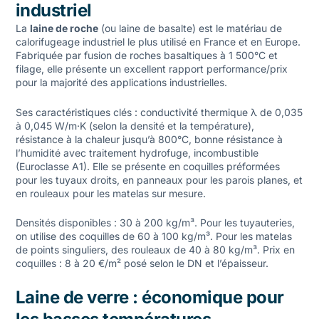
industriel
La
laine de roche
(ou laine de basalte) est le matériau de
calorifugeage industriel le plus utilisé en France et en Europe.
Fabriquée par fusion de roches basaltiques à 1 500°C et
filage, elle présente un excellent rapport performance/prix
pour la majorité des applications industrielles.
Ses caractéristiques clés : conductivité thermique λ de 0,035
à 0,045 W/m·K (selon la densité et la température),
résistance à la chaleur jusqu’à 800°C, bonne résistance à
l’humidité avec traitement hydrofuge, incombustible
(Euroclasse A1). Elle se présente en coquilles préformées
pour les tuyaux droits, en panneaux pour les parois planes, et
en rouleaux pour les matelas sur mesure.
Densités disponibles : 30 à 200 kg/m³. Pour les tuyauteries,
on utilise des coquilles de 60 à 100 kg/m³. Pour les matelas
de points singuliers, des rouleaux de 40 à 80 kg/m³. Prix en
coquilles : 8 à 20 €/m² posé selon le DN et l’épaisseur.
Laine de verre : économique pour