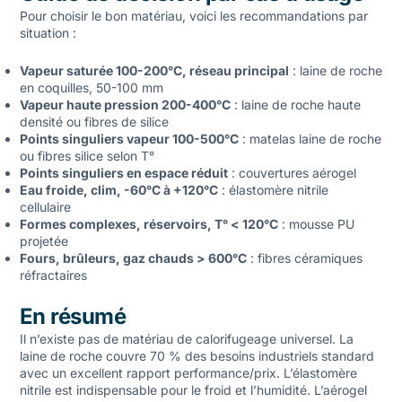
Pour choisir le bon matériau, voici les recommandations par
situation :
Vapeur saturée 100-200°C, réseau principal
: laine de roche
en coquilles, 50-100 mm
Vapeur haute pression 200-400°C
: laine de roche haute
densité ou fibres de silice
Points singuliers vapeur 100-500°C
: matelas laine de roche
ou fibres silice selon T°
Points singuliers en espace réduit
: couvertures aérogel
Eau froide, clim, -60°C à +120°C
: élastomère nitrile
cellulaire
Formes complexes, réservoirs, T° < 120°C
: mousse PU
projetée
Fours, brûleurs, gaz chauds > 600°C
: fibres céramiques
réfractaires
En résumé
Il n’existe pas de matériau de calorifugeage universel. La
laine de roche couvre 70 % des besoins industriels standard
avec un excellent rapport performance/prix. L’élastomère
nitrile est indispensable pour le froid et l’humidité. L’aérogel