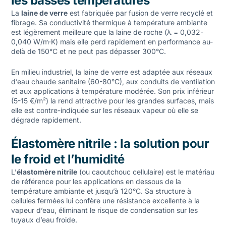
les basses températures
La
laine de verre
est fabriquée par fusion de verre recyclé et
fibrage. Sa conductivité thermique à température ambiante
est légèrement meilleure que la laine de roche (λ = 0,032-
0,040 W/m·K) mais elle perd rapidement en performance au-
delà de 150°C et ne peut pas dépasser 300°C.
En milieu industriel, la laine de verre est adaptée aux réseaux
d’eau chaude sanitaire (60-80°C), aux conduits de ventilation
et aux applications à température modérée. Son prix inférieur
(5-15 €/m²) la rend attractive pour les grandes surfaces, mais
elle est contre-indiquée sur les réseaux vapeur où elle se
dégrade rapidement.
Élastomère nitrile : la solution pour
le froid et l’humidité
L’
élastomère nitrile
(ou caoutchouc cellulaire) est le matériau
de référence pour les applications en dessous de la
température ambiante et jusqu’à 120°C. Sa structure à
cellules fermées lui confère une résistance excellente à la
vapeur d’eau, éliminant le risque de condensation sur les
tuyaux d’eau froide.