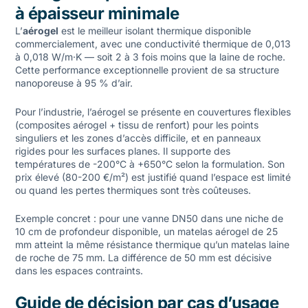
à épaisseur minimale
L’
aérogel
est le meilleur isolant thermique disponible
commercialement, avec une conductivité thermique de 0,013
à 0,018 W/m·K — soit 2 à 3 fois moins que la laine de roche.
Cette performance exceptionnelle provient de sa structure
nanoporeuse à 95 % d’air.
Pour l’industrie, l’aérogel se présente en couvertures flexibles
(composites aérogel + tissu de renfort) pour les points
singuliers et les zones d’accès difficile, et en panneaux
rigides pour les surfaces planes. Il supporte des
températures de -200°C à +650°C selon la formulation. Son
prix élevé (80-200 €/m²) est justifié quand l’espace est limité
ou quand les pertes thermiques sont très coûteuses.
Exemple concret : pour une vanne DN50 dans une niche de
10 cm de profondeur disponible, un matelas aérogel de 25
mm atteint la même résistance thermique qu’un matelas laine
de roche de 75 mm. La différence de 50 mm est décisive
dans les espaces contraints.
Guide de décision par cas d’usage