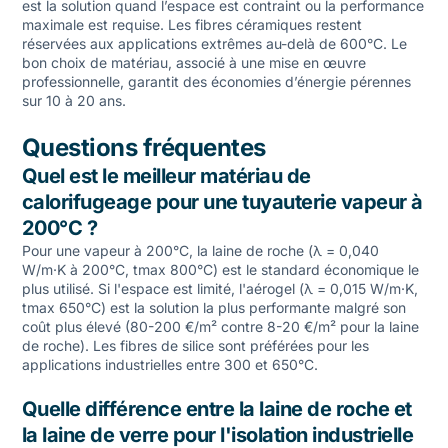
est la solution quand l’espace est contraint ou la performance
maximale est requise. Les fibres céramiques restent
réservées aux applications extrêmes au-delà de 600°C. Le
bon choix de matériau, associé à une mise en œuvre
professionnelle, garantit des économies d’énergie pérennes
sur 10 à 20 ans.
Questions fréquentes
Quel est le meilleur matériau de
calorifugeage pour une tuyauterie vapeur à
200°C ?
Pour une vapeur à 200°C, la laine de roche (λ = 0,040
W/m·K à 200°C, tmax 800°C) est le standard économique le
plus utilisé. Si l'espace est limité, l'aérogel (λ = 0,015 W/m·K,
tmax 650°C) est la solution la plus performante malgré son
coût plus élevé (80-200 €/m² contre 8-20 €/m² pour la laine
de roche). Les fibres de silice sont préférées pour les
applications industrielles entre 300 et 650°C.
Quelle différence entre la laine de roche et
la laine de verre pour l'isolation industrielle