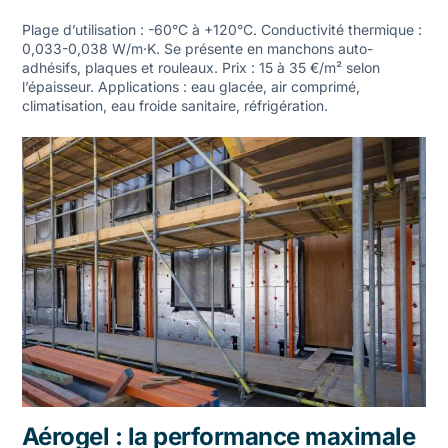
Plage d’utilisation : -60°C à +120°C. Conductivité thermique :
0,033-0,038 W/m·K. Se présente en manchons auto-
adhésifs, plaques et rouleaux. Prix : 15 à 35 €/m² selon
l’épaisseur. Applications : eau glacée, air comprimé,
climatisation, eau froide sanitaire, réfrigération.
Aérogel : la performance maximale