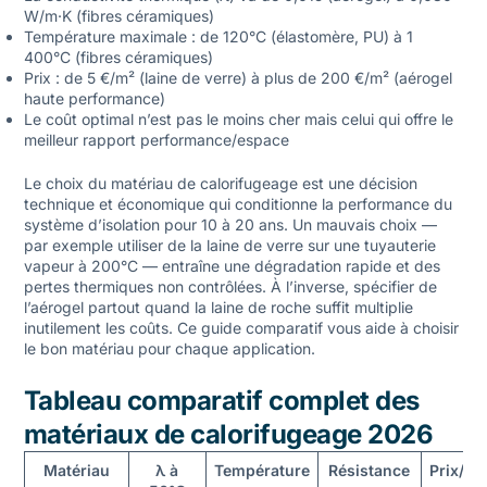
W/m·K (fibres céramiques)
Température maximale : de 120°C (élastomère, PU) à 1
400°C (fibres céramiques)
Prix : de 5 €/m² (laine de verre) à plus de 200 €/m² (aérogel
haute performance)
Le coût optimal n’est pas le moins cher mais celui qui offre le
meilleur rapport performance/espace
Le choix du matériau de calorifugeage est une décision
technique et économique qui conditionne la performance du
système d’isolation pour 10 à 20 ans. Un mauvais choix —
par exemple utiliser de la laine de verre sur une tuyauterie
vapeur à 200°C — entraîne une dégradation rapide et des
pertes thermiques non contrôlées. À l’inverse, spécifier de
l’aérogel partout quand la laine de roche suffit multiplie
inutilement les coûts. Ce guide comparatif vous aide à choisir
le bon matériau pour chaque application.
Tableau comparatif complet des
matériaux de calorifugeage 2026
Matériau
λ à
Température
Résistance
Prix/m²