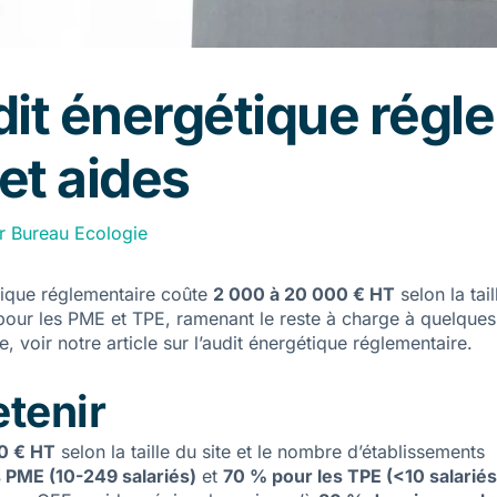
dit énergétique régl
et aides
ar
Bureau Ecologie
ique réglementaire coûte
2 000 à 20 000 € HT
selon la tai
our les PME et TPE, ramenant le reste à charge à quelques 
 voir notre article sur l’
audit énergétique réglementaire
.
etenir
0 € HT
selon la taille du site et le nombre d’établissements
 PME (10-249 salariés)
et
70 % pour les TPE (<10 salariés