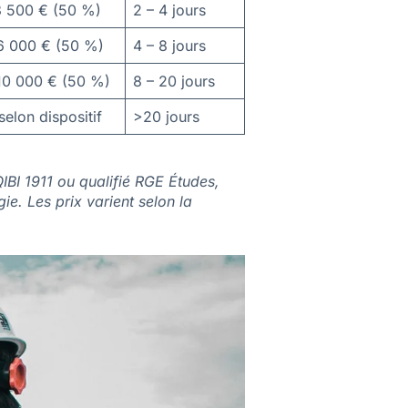
3 500 € (50 %)
2 – 4 jours
6 000 € (50 %)
4 – 8 jours
10 000 € (50 %)
8 – 20 jours
selon dispositif
>20 jours
IBI 1911 ou qualifié RGE Études,
e. Les prix varient selon la