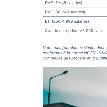
PME (10-49 salariés)
PME (50-249 salariés)
ETI (250-4 999 salariés)
Grande entreprise (>5 000 sal.)
Note : ces fourchettes s’entendent 
conformes à la norme NF EN 16247-1 
complexité des process et la quali