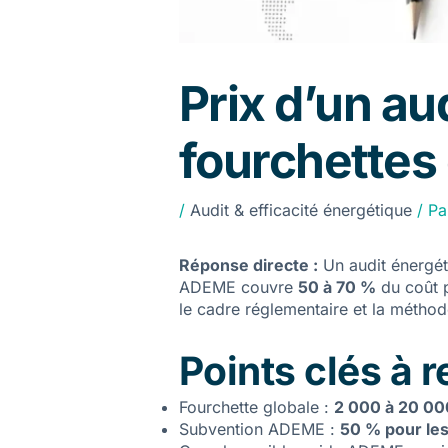
Prix d’un au
fourchettes 
/
Audit & efficacité énergétique
/ P
Réponse directe :
Un audit énergét
ADEME couvre
50 à 70 %
du coût p
le cadre réglementaire et la méthode,
Points clés à r
Fourchette globale :
2 000 à 20 00
Subvention ADEME :
50 % pour les