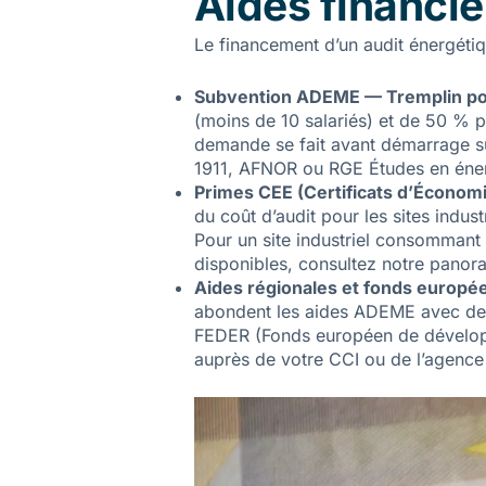
Aides financiè
Le financement d’un audit énergétiq
Subvention ADEME — Tremplin pou
(moins de 10 salariés) et de 50 % 
demande se fait avant démarrage sur
1911, AFNOR ou RGE Études en énerg
Primes CEE (Certificats d’Économi
du coût d’audit pour les sites indus
Pour un site industriel consommant
disponibles, consultez notre
panora
Aides régionales et fonds europ
abondent les aides ADEME avec des
FEDER (Fonds européen de développ
auprès de votre CCI ou de l’agence 