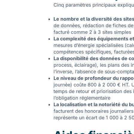
Cinq paramètres principaux explique
Le nombre et la diversité des site
de données, rédaction de fiches de s
facturé comme 2 à 3 sites simples
La complexité des équipements e
mesures d’énergie spécialisées (cal
compétences spécifiques, facturée
La disponibilité des données de 
process, éclairage), les plans des i
l’inverse, l’absence de sous-comptag
Le niveau de profondeur du rappo
journée) coûte 800 à 2 000 € HT. Un
temps de retour et priorisation des 
l’obligation réglementaire
La localisation et la notoriété du 
facturent des honoraires journalier
représente un écart de 1 000 à 2 5