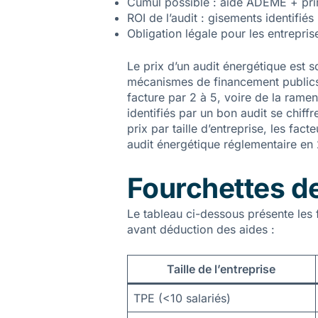
Cumul possible : aide ADEME + pri
ROI de l’audit : gisements identifi
Obligation légale pour les entrepr
Le prix d’un audit énergétique est s
mécanismes de financement publics 
facture par 2 à 5, voire de la rame
identifiés par un bon audit se chiff
prix par taille d’entreprise, les fa
audit énergétique réglementaire en
Fourchettes de 
Le tableau ci-dessous présente les
avant déduction des aides :
Taille de l’entreprise
TPE (<10 salariés)