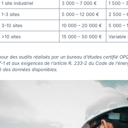
1 site industriel
3 000 – 7 000 €
1 500 – 
1-3 sites
5 000 – 12 000 €
2 500 – 
3-10 sites
10 000 – 20 000 €
5 000 – 
>10 sites
15 000 – 50 000 €
Variable 
pour des audits réalisés par un bureau d’études certifié OPQ
et aux exigences de l’article R. 233-2 du Code de l’énergi
té des données disponibles.