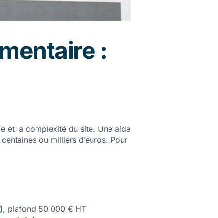
ementaire :
lle et la complexité du site. Une aide
centaines ou milliers d’euros. Pour
)
, plafond 50 000 € HT