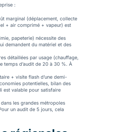
prise :
ût marginal (déplacement, collecte
riel + air comprimé + vapeur) est
imie, papeterie) nécessite des
qui demandent du matériel et des
res détaillées par usage (chauffage,
 le temps d’audit de 20 à 30 %. À
aire + visite flash d’une demi-
conomies potentielles, bilan des
i est valable pour satisfaire
u dans les grandes métropoles
our un audit de 5 jours, cela