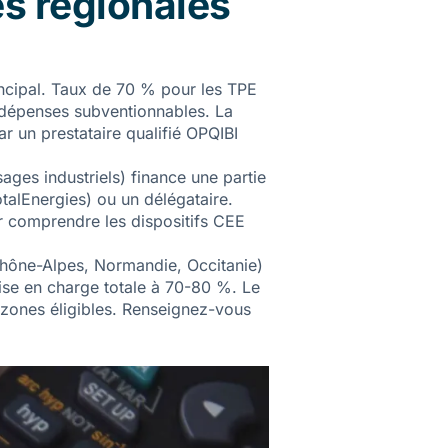
es régionales
rincipal. Taux de 70 % pour les TPE
 dépenses subventionnables. La
r un prestataire qualifié OPQIBI
ges industriels) finance une partie
otalEnergies) ou un délégataire.
r comprendre les dispositifs CEE
hône-Alpes, Normandie, Occitanie)
se en charge totale à 70-80 %. Le
zones éligibles. Renseignez-vous