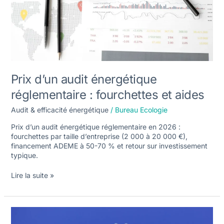
aides
Prix d’un audit énergétique
réglementaire : fourchettes et aides
Audit & efficacité énergétique
/
Bureau Ecologie
Prix d’un audit énergétique réglementaire en 2026 :
fourchettes par taille d’entreprise (2 000 à 20 000 €),
financement ADEME à 50-70 % et retour sur investissement
typique.
Lire la suite »
CEE
industrie