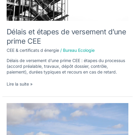
Délais et étapes de versement d’une
prime CEE
CEE & certificats d énergie
/
Bureau Ecologie
Délais de versement d’une prime CEE : étapes du processus
(accord préalable, travaux, dépôt dossier, contrôle,
paiement), durées typiques et recours en cas de retard.
Lire la suite »
Cumuler
les
CEE
avec
MaPrimeRénov’,
ADEME