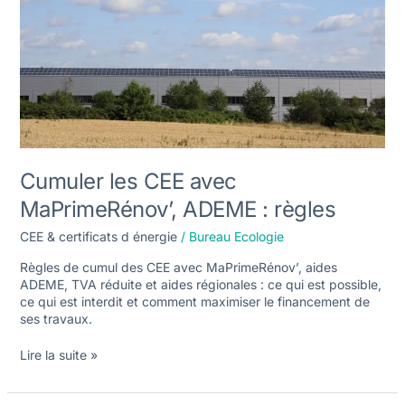
:
règles
Cumuler les CEE avec
MaPrimeRénov’, ADEME : règles
CEE & certificats d énergie
/
Bureau Ecologie
Règles de cumul des CEE avec MaPrimeRénov’, aides
ADEME, TVA réduite et aides régionales : ce qui est possible,
ce qui est interdit et comment maximiser le financement de
ses travaux.
Lire la suite »