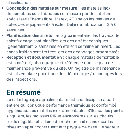
classification.
Conception des matelas sur mesure
: les matelas inox
démontables sont fabriqués sur mesure par des ateliers
spécialisés (Thermafibre, Matex, ATI) selon les relevés de
cotes des équipements à isoler. Délai de fabrication : 3 à 6
semaines.
Planification des arrêts
: en agroalimentaire, les travaux de
calorifugeage sont planifiés lors des arrêts techniques
(généralement 2 semaines en été et 1 semaine en hiver). Les
zones froides sont traitées lors des dégivrages programmés.
Réception et documentation
: chaque matelas démontable
est numéroté, photographié et référencé dans le plan de
maintenance préventive du site. Un registre de maintenance
est mis en place pour tracer les démontages/remontages lors
des inspections.
En résumé
Le calorifugeage agroalimentaire est une discipline à part
entière qui conjugue performance thermique et conformité
hygiénique. Les matelas inox démontables 316L sur les points
singuliers, les mousses PIR et élastomères sur les circuits
froids négatifs, et la laine de roche en finition inox sur les
réseaux vapeur constituent le triptyque de base. Le secteur