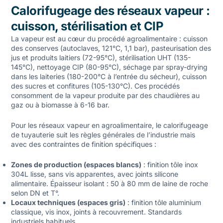
Calorifugeage des réseaux vapeur :
cuisson, stérilisation et CIP
La vapeur est au cœur du procédé agroalimentaire : cuisson
des conserves (autoclaves, 121°C, 1,1 bar), pasteurisation des
jus et produits laitiers (72-95°C), stérilisation UHT (135-
145°C), nettoyage CIP (80-95°C), séchage par spray-drying
dans les laiteries (180-200°C à l’entrée du sécheur), cuisson
des sucres et confitures (105-130°C). Ces procédés
consomment de la vapeur produite par des chaudières au
gaz ou à biomasse à 6-16 bar.
Pour les réseaux vapeur en agroalimentaire, le
calorifugeage
de tuyauterie
suit les règles générales de l’industrie mais
avec des contraintes de finition spécifiques :
Zones de production (espaces blancs)
: finition tôle inox
304L lisse, sans vis apparentes, avec joints silicone
alimentaire. Épaisseur isolant : 50 à 80 mm de laine de roche
selon DN et T°.
Locaux techniques (espaces gris)
: finition tôle aluminium
classique, vis inox, joints à recouvrement. Standards
industriels habituels.