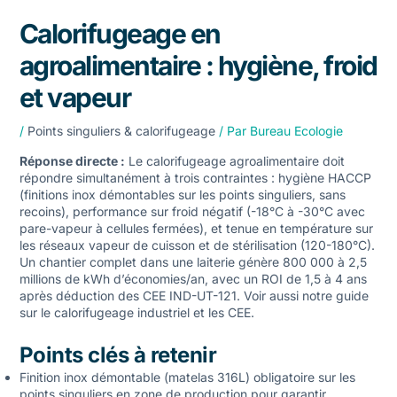
Calorifugeage en
agroalimentaire : hygiène, froid
et vapeur
/
Points singuliers & calorifugeage
/ Par
Bureau Ecologie
Réponse directe :
Le calorifugeage agroalimentaire doit
répondre simultanément à trois contraintes : hygiène HACCP
(finitions inox démontables sur les points singuliers, sans
recoins), performance sur froid négatif (-18°C à -30°C avec
pare-vapeur à cellules fermées), et tenue en température sur
les réseaux vapeur de cuisson et de stérilisation (120-180°C).
Un chantier complet dans une laiterie génère 800 000 à 2,5
millions de kWh d’économies/an, avec un ROI de 1,5 à 4 ans
après déduction des CEE IND-UT-121. Voir aussi notre guide
sur le
calorifugeage industriel et les CEE
.
Points clés à retenir
Finition inox démontable (matelas 316L) obligatoire sur les
points singuliers en zone de production pour garantir