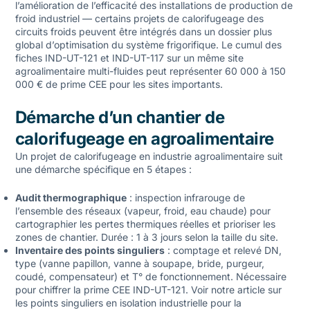
l’amélioration de l’efficacité des installations de production de
froid industriel — certains projets de calorifugeage des
circuits froids peuvent être intégrés dans un dossier plus
global d’optimisation du système frigorifique. Le cumul des
fiches IND-UT-121 et IND-UT-117 sur un même site
agroalimentaire multi-fluides peut représenter 60 000 à 150
000 € de prime CEE pour les sites importants.
Démarche d’un chantier de
calorifugeage en agroalimentaire
Un projet de calorifugeage en industrie agroalimentaire suit
une démarche spécifique en 5 étapes :
Audit thermographique
: inspection infrarouge de
l’ensemble des réseaux (vapeur, froid, eau chaude) pour
cartographier les pertes thermiques réelles et prioriser les
zones de chantier. Durée : 1 à 3 jours selon la taille du site.
Inventaire des points singuliers
: comptage et relevé DN,
type (vanne papillon, vanne à soupape, bride, purgeur,
coudé, compensateur) et T° de fonctionnement. Nécessaire
pour chiffrer la prime CEE IND-UT-121. Voir notre article sur
les
points singuliers en isolation industrielle
pour la