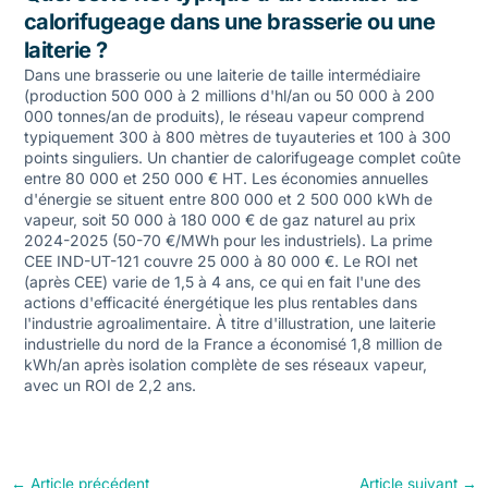
calorifugeage dans une brasserie ou une
laiterie ?
Dans une brasserie ou une laiterie de taille intermédiaire
(production 500 000 à 2 millions d'hl/an ou 50 000 à 200
000 tonnes/an de produits), le réseau vapeur comprend
typiquement 300 à 800 mètres de tuyauteries et 100 à 300
points singuliers. Un chantier de calorifugeage complet coûte
entre 80 000 et 250 000 € HT. Les économies annuelles
d'énergie se situent entre 800 000 et 2 500 000 kWh de
vapeur, soit 50 000 à 180 000 € de gaz naturel au prix
2024-2025 (50-70 €/MWh pour les industriels). La prime
CEE IND-UT-121 couvre 25 000 à 80 000 €. Le ROI net
(après CEE) varie de 1,5 à 4 ans, ce qui en fait l'une des
actions d'efficacité énergétique les plus rentables dans
l'industrie agroalimentaire. À titre d'illustration, une laiterie
industrielle du nord de la France a économisé 1,8 million de
kWh/an après isolation complète de ses réseaux vapeur,
avec un ROI de 2,2 ans.
←
Article précédent
Article suivant
→