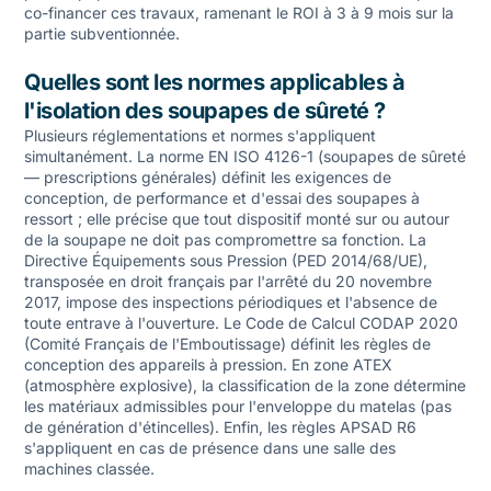
co-financer ces travaux, ramenant le ROI à 3 à 9 mois sur la
partie subventionnée.
Quelles sont les normes applicables à
l'isolation des soupapes de sûreté ?
Plusieurs réglementations et normes s'appliquent
simultanément. La norme EN ISO 4126-1 (soupapes de sûreté
— prescriptions générales) définit les exigences de
conception, de performance et d'essai des soupapes à
ressort ; elle précise que tout dispositif monté sur ou autour
de la soupape ne doit pas compromettre sa fonction. La
Directive Équipements sous Pression (PED 2014/68/UE),
transposée en droit français par l'arrêté du 20 novembre
2017, impose des inspections périodiques et l'absence de
toute entrave à l'ouverture. Le Code de Calcul CODAP 2020
(Comité Français de l'Emboutissage) définit les règles de
conception des appareils à pression. En zone ATEX
(atmosphère explosive), la classification de la zone détermine
les matériaux admissibles pour l'enveloppe du matelas (pas
de génération d'étincelles). Enfin, les règles APSAD R6
s'appliquent en cas de présence dans une salle des
machines classée.