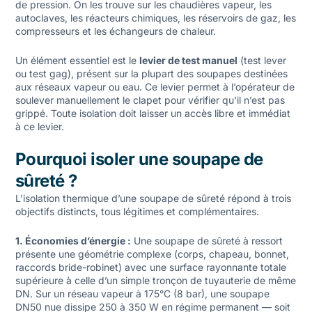
de pression. On les trouve sur les chaudières vapeur, les
autoclaves, les réacteurs chimiques, les réservoirs de gaz, les
compresseurs et les échangeurs de chaleur.
Un élément essentiel est le
levier de test manuel
(test lever
ou test gag), présent sur la plupart des soupapes destinées
aux réseaux vapeur ou eau. Ce levier permet à l’opérateur de
soulever manuellement le clapet pour vérifier qu’il n’est pas
grippé. Toute isolation doit laisser un accès libre et immédiat
à ce levier.
Pourquoi isoler une soupape de
sûreté ?
L’isolation thermique d’une soupape de sûreté répond à trois
objectifs distincts, tous légitimes et complémentaires.
1. Économies d’énergie :
Une soupape de sûreté à ressort
présente une géométrie complexe (corps, chapeau, bonnet,
raccords bride-robinet) avec une surface rayonnante totale
supérieure à celle d’un simple tronçon de tuyauterie de même
DN. Sur un réseau vapeur à 175°C (8 bar), une soupape
DN50 nue dissipe 250 à 350 W en régime permanent — soit