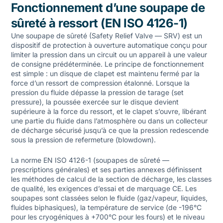
Fonctionnement d’une soupape de
sûreté à ressort (EN ISO 4126-1)
Une soupape de sûreté (Safety Relief Valve — SRV) est un
dispositif de protection à ouverture automatique conçu pour
limiter la pression dans un circuit ou un appareil à une valeur
de consigne prédéterminée. Le principe de fonctionnement
est simple : un disque de clapet est maintenu fermé par la
force d’un ressort de compression étalonné. Lorsque la
pression du fluide dépasse la pression de tarage (set
pressure), la poussée exercée sur le disque devient
supérieure à la force du ressort, et le clapet s’ouvre, libérant
une partie du fluide dans l’atmosphère ou dans un collecteur
de décharge sécurisé jusqu’à ce que la pression redescende
sous la pression de refermeture (blowdown).
La norme EN ISO 4126-1 (soupapes de sûreté —
prescriptions générales) et ses parties annexes définissent
les méthodes de calcul de la section de décharge, les classes
de qualité, les exigences d’essai et de marquage CE. Les
soupapes sont classées selon le fluide (gaz/vapeur, liquides,
fluides biphasiques), la température de service (de -196°C
pour les cryogéniques à +700°C pour les fours) et le niveau