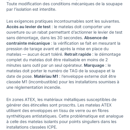
Toute modification des conditions mécaniques de la soupape
par l’isolation est interdite.
Les exigences pratiques incontournables sont les suivantes.
Accès au levier de test
: le matelas doit comporter une
ouverture ou un rabat permettant d’actionner le levier de test
sans démontage, dans les 30 secondes.
Absence de
contrainte mécanique
: la vérification se fait en mesurant la
pression de tarage avant et après la mise en place du
matelas — aucun écart toléré.
Retrait rapide
: le démontage
complet du matelas doit être réalisable en moins de 2
minutes sans outil par un seul opérateur.
Marquage
: le
matelas doit porter le numéro de TAG de la soupape et la
date de pose.
Matériau M1
: l’enveloppe externe doit être
classée M1 (incombustible) pour les installations soumises à
une réglementation incendie.
En zones ATEX, les matériaux métalliques susceptibles de
générer des étincelles sont proscrits. Les matelas ATEX
utilisent des enveloppes en tissu de verre ou en fibres
synthétiques antistatiques. Cette problématique est analogue
à celle des
matelas isolants pour points singuliers
dans les
installations classées ICPE.