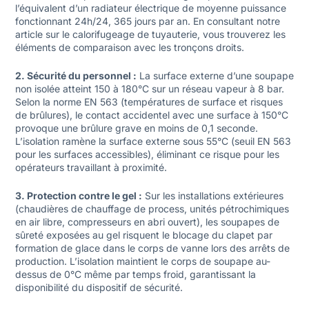
l’équivalent d’un radiateur électrique de moyenne puissance
fonctionnant 24h/24, 365 jours par an. En consultant notre
article sur le
calorifugeage de tuyauterie
, vous trouverez les
éléments de comparaison avec les tronçons droits.
2. Sécurité du personnel :
La surface externe d’une soupape
non isolée atteint 150 à 180°C sur un réseau vapeur à 8 bar.
Selon la norme EN 563 (températures de surface et risques
de brûlures), le contact accidentel avec une surface à 150°C
provoque une brûlure grave en moins de 0,1 seconde.
L’isolation ramène la surface externe sous 55°C (seuil EN 563
pour les surfaces accessibles), éliminant ce risque pour les
opérateurs travaillant à proximité.
3. Protection contre le gel :
Sur les installations extérieures
(chaudières de chauffage de process, unités pétrochimiques
en air libre, compresseurs en abri ouvert), les soupapes de
sûreté exposées au gel risquent le blocage du clapet par
formation de glace dans le corps de vanne lors des arrêts de
production. L’isolation maintient le corps de soupape au-
dessus de 0°C même par temps froid, garantissant la
disponibilité du dispositif de sécurité.