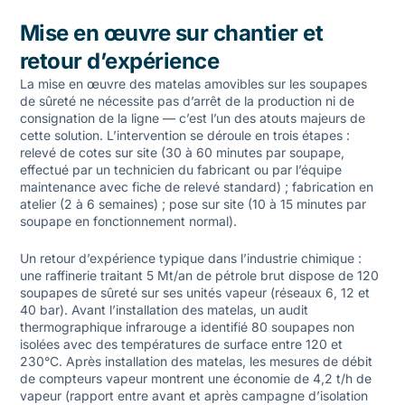
Mise en œuvre sur chantier et
retour d’expérience
La mise en œuvre des matelas amovibles sur les soupapes
de sûreté ne nécessite pas d’arrêt de la production ni de
consignation de la ligne — c’est l’un des atouts majeurs de
cette solution. L’intervention se déroule en trois étapes :
relevé de cotes sur site (30 à 60 minutes par soupape,
effectué par un technicien du fabricant ou par l’équipe
maintenance avec fiche de relevé standard) ; fabrication en
atelier (2 à 6 semaines) ; pose sur site (10 à 15 minutes par
soupape en fonctionnement normal).
Un retour d’expérience typique dans l’industrie chimique :
une raffinerie traitant 5 Mt/an de pétrole brut dispose de 120
soupapes de sûreté sur ses unités vapeur (réseaux 6, 12 et
40 bar). Avant l’installation des matelas, un audit
thermographique infrarouge a identifié 80 soupapes non
isolées avec des températures de surface entre 120 et
230°C. Après installation des matelas, les mesures de débit
de compteurs vapeur montrent une économie de 4,2 t/h de
vapeur (rapport entre avant et après campagne d’isolation