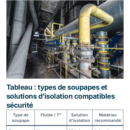
Tableau : types de soupapes et
solutions d’isolation compatibles
sécurité
Type de
Fluide / T°
Solution
Matériau
É
soupape
d’isolation
recommandé
e