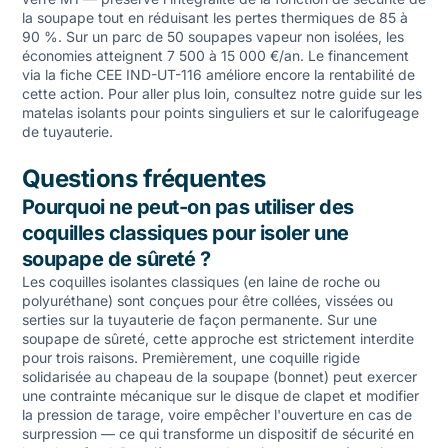
la soupape tout en réduisant les pertes thermiques de 85 à
90 %. Sur un parc de 50 soupapes vapeur non isolées, les
économies atteignent 7 500 à 15 000 €/an. Le financement
via la fiche CEE IND-UT-116 améliore encore la rentabilité de
cette action. Pour aller plus loin, consultez notre guide sur les
matelas isolants pour points singuliers
et sur le
calorifugeage
de tuyauterie
.
Questions fréquentes
Pourquoi ne peut-on pas utiliser des
coquilles classiques pour isoler une
soupape de sûreté ?
Les coquilles isolantes classiques (en laine de roche ou
polyuréthane) sont conçues pour être collées, vissées ou
serties sur la tuyauterie de façon permanente. Sur une
soupape de sûreté, cette approche est strictement interdite
pour trois raisons. Premièrement, une coquille rigide
solidarisée au chapeau de la soupape (bonnet) peut exercer
une contrainte mécanique sur le disque de clapet et modifier
la pression de tarage, voire empêcher l'ouverture en cas de
surpression — ce qui transforme un dispositif de sécurité en