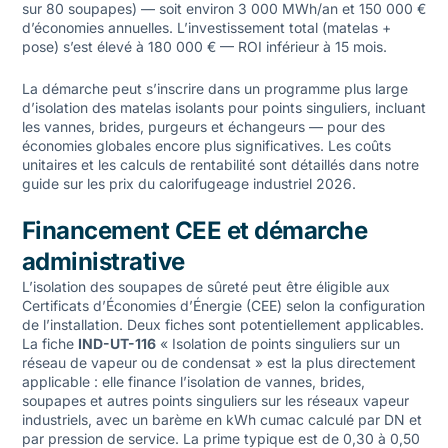
sur 80 soupapes) — soit environ 3 000 MWh/an et 150 000 €
d’économies annuelles. L’investissement total (matelas +
pose) s’est élevé à 180 000 € — ROI inférieur à 15 mois.
La démarche peut s’inscrire dans un programme plus large
d’isolation des
matelas isolants pour points singuliers
, incluant
les vannes, brides, purgeurs et échangeurs — pour des
économies globales encore plus significatives. Les coûts
unitaires et les calculs de rentabilité sont détaillés dans notre
guide sur les
prix du calorifugeage industriel 2026
.
Financement CEE et démarche
administrative
L’isolation des soupapes de sûreté peut être éligible aux
Certificats d’Économies d’Énergie (CEE) selon la configuration
de l’installation. Deux fiches sont potentiellement applicables.
La fiche
IND-UT-116
« Isolation de points singuliers sur un
réseau de vapeur ou de condensat » est la plus directement
applicable : elle finance l’isolation de vannes, brides,
soupapes et autres points singuliers sur les réseaux vapeur
industriels, avec un barème en kWh cumac calculé par DN et
par pression de service. La prime typique est de 0,30 à 0,50