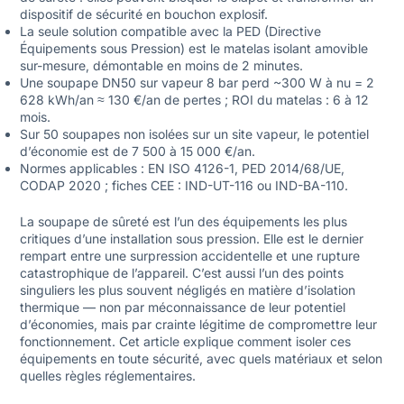
dispositif de sécurité en bouchon explosif.
La seule solution compatible avec la PED (Directive
Équipements sous Pression) est le matelas isolant amovible
sur-mesure, démontable en moins de 2 minutes.
Une soupape DN50 sur vapeur 8 bar perd ~300 W à nu = 2
628 kWh/an ≈ 130 €/an de pertes ; ROI du matelas : 6 à 12
mois.
Sur 50 soupapes non isolées sur un site vapeur, le potentiel
d’économie est de 7 500 à 15 000 €/an.
Normes applicables : EN ISO 4126-1, PED 2014/68/UE,
CODAP 2020 ; fiches CEE : IND-UT-116 ou IND-BA-110.
La soupape de sûreté est l’un des équipements les plus
critiques d’une installation sous pression. Elle est le dernier
rempart entre une surpression accidentelle et une rupture
catastrophique de l’appareil. C’est aussi l’un des points
singuliers les plus souvent négligés en matière d’isolation
thermique — non par méconnaissance de leur potentiel
d’économies, mais par crainte légitime de compromettre leur
fonctionnement. Cet article explique comment isoler ces
équipements en toute sécurité, avec quels matériaux et selon
quelles règles réglementaires.